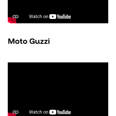
Moto Guzzi