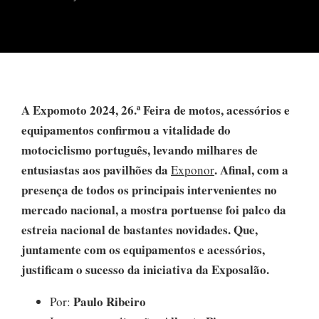
A Expomoto 2024, 26.ª Feira de motos, acessórios e
equipamentos confirmou a vitalidade do
motociclismo português, levando milhares de
entusiastas aos pavilhões da
. Afinal, com a
Exponor
presença de todos os principais intervenientes no
mercado nacional, a mostra portuense foi palco da
estreia nacional de bastantes novidades. Que,
juntamente com os equipamentos e acessórios,
justificam o sucesso da iniciativa da Exposalão.
Paulo Ribeiro
Por: