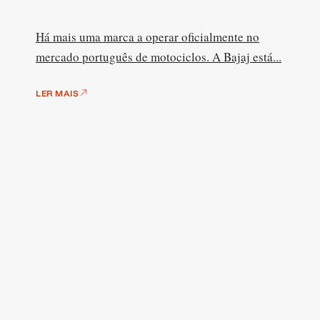
Há mais uma marca a operar oficialmente no
mercado português de motociclos. A Bajaj está...
LER MAIS