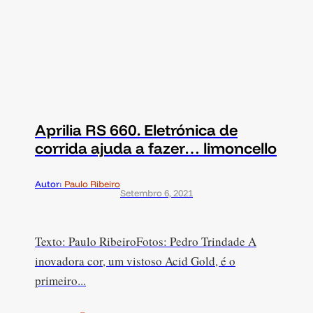
Aprilia RS 660. Eletrónica de
corrida ajuda a fazer… limoncello
Autor:
Paulo Ribeiro
Setembro 6, 2021
Texto: Paulo RibeiroFotos: Pedro Trindade A
inovadora cor, um vistoso Acid Gold, é o
primeiro...