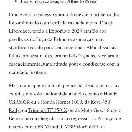
Alberto Pires
Imagens e realização:
Com efeito, o sucesso garantido desde o primeiro dia
foi sublinhado com verdadeira enchente no Dia da
Liberdade, tendo a Expomoto 2024 atraído aos
pavilhões de Leça da Palmeira as marcas mais
significativas do panorama nacional. Além disso, as
faltas, ora assumidas, ora mal disfarçadas, revelaram,
essencialmente, uma atitude pouco condizente com a
realidade lusitana.
Mas, como quem conta é quem está, destaque para as
estreias em solo nacional de modelos como a
Honda
CBR600R
ou a Honda Hornet 1000, da
Kove 450
Rally
, da
Triumph TF 250-X
ou da Moto Guzzi Stelvio.
Bem como da chegada – ou o regresso – a Portugal de
marcas como FB Mondial, MBP Morbidelli ou