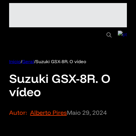
Início
/
Geral
/
Suzuki GSX-8R. O vídeo
Suzuki GSX-8R. O
vídeo
Autor:
Alberto Pires
Maio 29, 2024