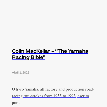
Colin MacKellar – “The Yamaha
Racing Bible”
Abril 1, 2022
O livro Yamaha, all factory and production road-
racing two-strokes from 1955 to 1993, escrito
por...