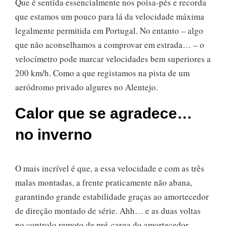
Que é sentida essencialmente nos poisa-pés e recorda
que estamos um pouco para lá da velocidade máxima
legalmente permitida em Portugal. No entanto – algo
que não aconselhamos a comprovar em estrada… – o
velocímetro pode marcar velocidades bem superiores a
200 km/h. Como a que registamos na pista de um
aeródromo privado algures no Alentejo.
Calor que se agradece…
no inverno
O mais incrível é que, a essa velocidade e com as três
malas montadas, a frente praticamente não abana,
garantindo grande estabilidade graças ao amortecedor
de direção montado de série. Ahh… e as duas voltas
no controlo remoto de pré-carga do amortecedor