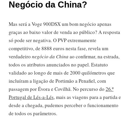
Negócio da China?
Mas será a Voge 900DSX um bom negócio apenas
graças ao baixo valor de venda ao público? A resposta
só pode ser negativa. O PVP extremamente
competitivo, de 8888 euros nesta fase, revela um
verdadeiro
negócio da China
ao confirmar, na estrada,
todos os atributos anunciados no papel. Estatuto
validado ao longo de mais de 2000 quilómetros que
incluíram a ligação de Portimão a Penafiel, com
passagem por Évora e Covilhã. No percurso do
26.º
Portugal de Lés-a-Lés
, mais as viagens para a partida e
desde a chegada, pudemos perceber o funcionamento
de todos os parâmetros.