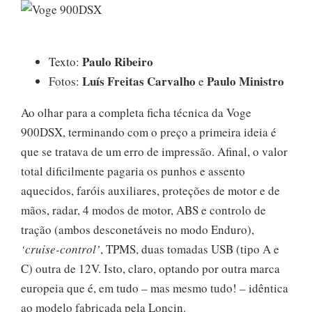
Paulo Ribeiro
Texto:
Luís Freitas Carvalho
Paulo Ministro
Fotos:
e
Ao olhar para a completa ficha técnica da Voge
900DSX, terminando com o preço a primeira ideia é
que se tratava de um erro de impressão. Afinal, o valor
total dificilmente pagaria os punhos e assento
aquecidos, faróis auxiliares, proteções de motor e de
mãos, radar, 4 modos de motor, ABS e controlo de
tração (ambos desconetáveis no modo Enduro),
‘cruise-control’
, TPMS, duas tomadas USB (tipo A e
C) outra de 12V. Isto, claro, optando por outra marca
europeia que é, em tudo – mas mesmo tudo! – idêntica
ao modelo fabricada pela Loncin.