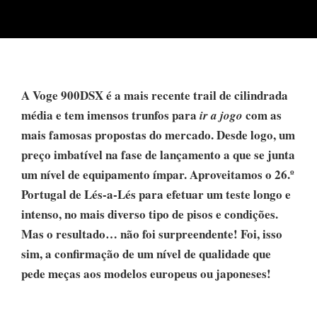
A Voge 900DSX é a mais recente trail de cilindrada
média e tem imensos trunfos para
com as
ir a jogo
mais famosas propostas do mercado. Desde logo, um
preço imbatível na fase de lançamento a que se junta
um nível de equipamento ímpar. Aproveitamos o 26.º
Portugal de Lés-a-Lés para efetuar um teste longo e
intenso, no mais diverso tipo de pisos e condições.
Mas o resultado… não foi surpreendente! Foi, isso
sim, a confirmação de um nível de qualidade que
pede meças aos modelos europeus ou japoneses!