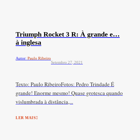
Triumph Rocket 3 R: À grande e…
à inglesa
Autor:
Paulo Ribeiro
Setembro 27, 2021
Texto: Paulo RibeiroFotos: Pedro Trindade É
grande! Enorme mesmo! Quase grotesca quando
vislumbrada à distância,...
LER MAIS