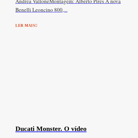
Andrea ValloneMontagem: Alberto Pires A nova
Benelli Leoncino 800,...
LER MAIS
Ducati Monster. O vídeo