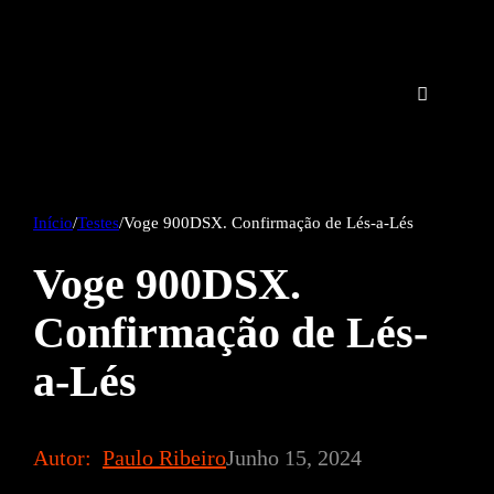
Início
/
Testes
/
Voge 900DSX. Confirmação de Lés-a-Lés
Voge 900DSX.
Confirmação de Lés-
a-Lés
Autor:
Paulo Ribeiro
Junho 15, 2024