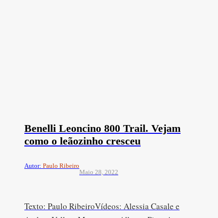
Benelli Leoncino 800 Trail. Vejam
como o leãozinho cresceu
Autor:
Paulo Ribeiro
Maio 28, 2022
Texto: Paulo RibeiroVídeos: Alessia Casale e