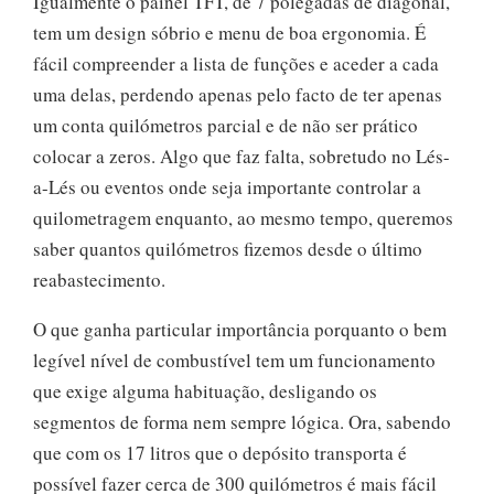
Igualmente o painel TFT, de 7 polegadas de diagonal,
tem um design sóbrio e menu de boa ergonomia. É
fácil compreender a lista de funções e aceder a cada
uma delas, perdendo apenas pelo facto de ter apenas
um conta quilómetros parcial e de não ser prático
colocar a zeros. Algo que faz falta, sobretudo no Lés-
a-Lés ou eventos onde seja importante controlar a
quilometragem enquanto, ao mesmo tempo, queremos
saber quantos quilómetros fizemos desde o último
reabastecimento.
O que ganha particular importância porquanto o bem
legível nível de combustível tem um funcionamento
que exige alguma habituação, desligando os
segmentos de forma nem sempre lógica. Ora, sabendo
que com os 17 litros que o depósito transporta é
possível fazer cerca de 300 quilómetros é mais fácil