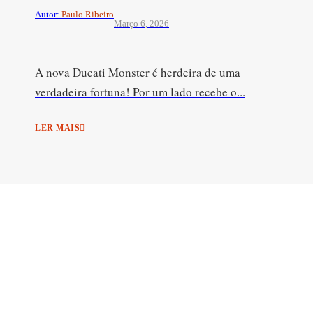
Autor:
Paulo Ribeiro
Março 6, 2026
A nova Ducati Monster é herdeira de uma
verdadeira fortuna! Por um lado recebe o...
LER MAIS