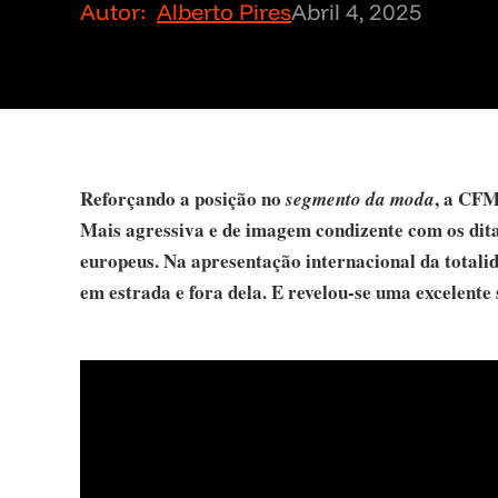
Autor:
Alberto Pires
Abril 4, 2025
Reforçando a posição no
, a CF
segmento da moda
Mais agressiva e de imagem condizente com os dit
europeus. Na apresentação internacional da totali
em estrada e fora dela. E revelou-se uma excelente