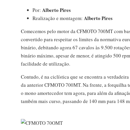
Alberto Pires
Por:
Alberto Pires
Realização e montagem:
Comecemos pelo motor da CFMOTO 700MT com base
convertido para respeitar os limites da normativa eu
binário, debitando agora 67 cavalos às 9.500 rotaçõ
binário máximo, apesar de menor, é atingido 500 rpm 
facilidade de utilização.
Contudo, é na ciclística que se encontra a verdadeira
da anterior CFMOTO 700MT. Na frente, a forquilha 
o mono amortecedor tem agora, para além da afinação
também mais curso, passando de 140 mm para 148 