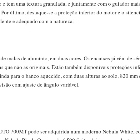
 tem uma textura granulada, e juntamente com o guiador mais
Por último, destaque-se a proteção inferior do motor e o silenc
dente e adequado com a natureza.
o de malas de alumínio, em duas cores. Os encaixes já vêm de sé
s que não as originais. Estão também disponíveis proteções inf
ainda para o banco aquecido, com duas alturas ao solo, 820 mm
isão com ajuste de ângulo variável.
MOTO 700MT pode ser adquirida num moderno Nebula White, 