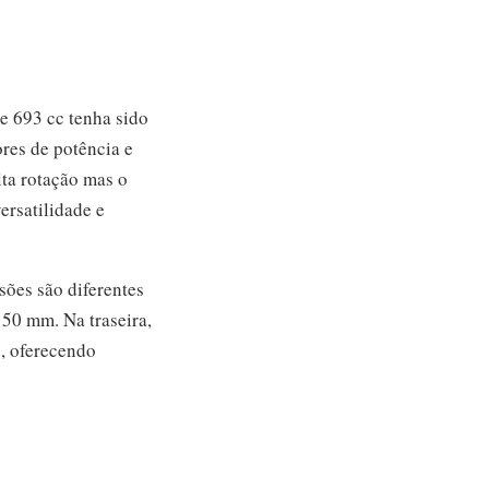
de 693 cc tenha sido
ores de potência e
lta rotação mas o
ersatilidade e
sões são diferentes
50 mm. Na traseira,
o, oferecendo