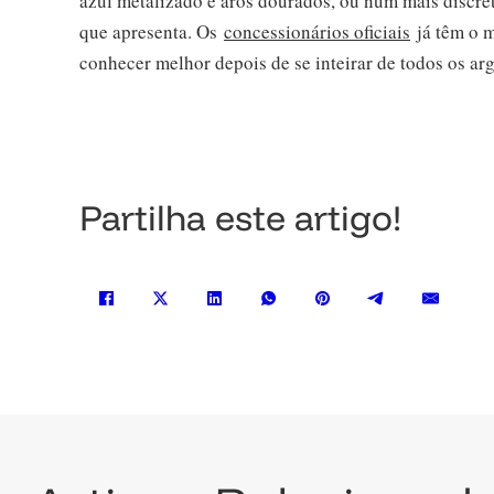
azul metalizado e aros dourados, ou num mais discr
que apresenta. Os
concessionários oficiais
já têm o m
conhecer melhor depois de se inteirar de todos os a
Partilha este artigo!