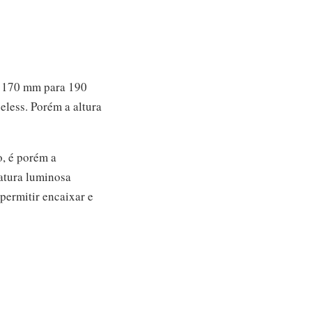
e 170 mm para 190
eless. Porém a altura
, é porém a
natura luminosa
 permitir encaixar e