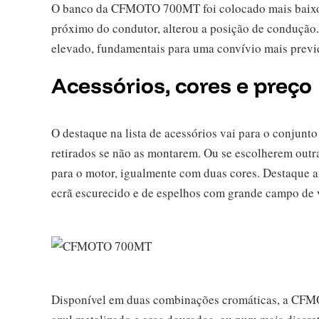
O banco da CFMOTO 700MT foi colocado mais baixo e
próximo do condutor, alterou a posição de condução. 
elevado, fundamentais para uma convívio mais previ
Acessórios, cores e preço
O destaque na lista de acessórios vai para o conjunt
retirados se não as montarem. Ou se escolherem outra
para o motor, igualmente com duas cores. Destaque 
ecrã escurecido e de espelhos com grande campo de v
Disponível em duas combinações cromáticas, a CF