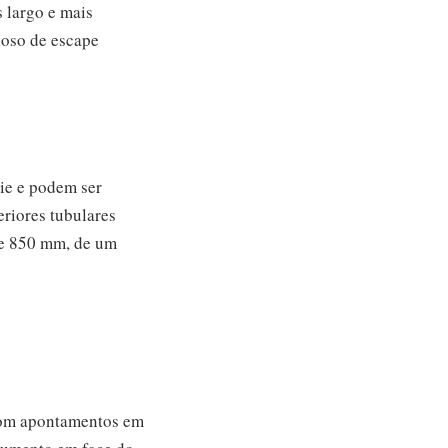
 largo e mais
ioso de escape
rie e podem ser
eriores tubulares
 e 850 mm, de um
com apontamentos em