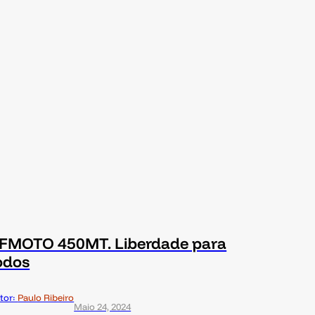
FMOTO 450MT. Liberdade para
odos
tor:
Paulo Ribeiro
Maio 24, 2024