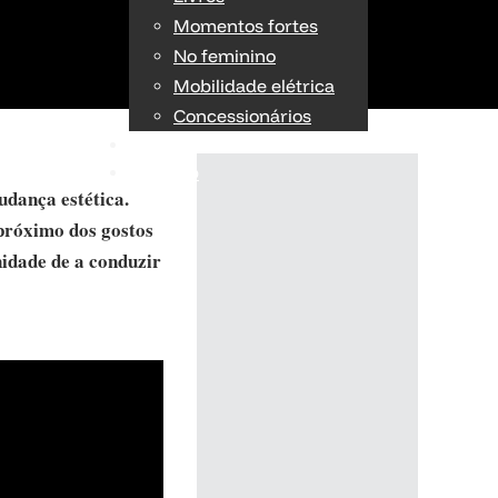
Momentos fortes
No feminino
Mobilidade elétrica
Concessionários
TÉCNICA
OPINIÃO
dança estética.
próximo dos gostos
nidade de a conduzir