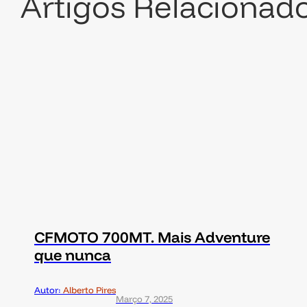
Artigos Relacionad
CFMOTO 700MT. Mais Adventure
que nunca
Autor:
Alberto Pires
Março 7, 2025