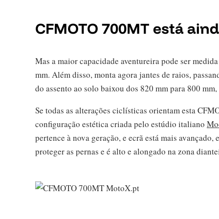
CFMOTO 700MT está ainda
Mas a maior capacidade aventureira pode ser medida
mm. Além disso, monta agora jantes de raios, passan
do assento ao solo baixou dos 820 mm para 800 mm, 
Se todas as alterações ciclísticas orientam esta C
configuração estética criada pelo estúdio italiano
Mo
pertence à nova geração, e ecrã está mais avançado, el
proteger as pernas e é alto e alongado na zona diantei