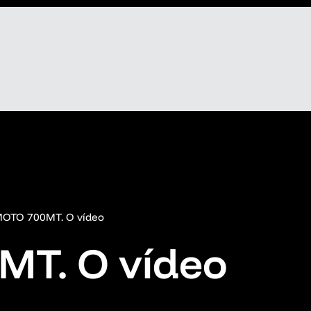
OTO 700MT. O vídeo
T. O vídeo