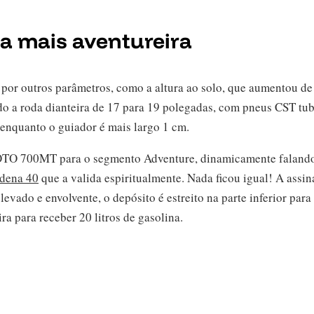
 mais aventureira
 por outros parâmetros, como a altura ao solo, que aumentou d
do a roda dianteira de 17 para 19 polegadas, com pneus CST tub
enquanto o guiador é mais largo 1 cm.
FMOTO 700MT para o segmento Adventure, dinamicamente falando
dena 40
que a valida espiritualmente. Nada ficou igual! A assi
evado e envolvente, o depósito é estreito na parte inferior para
ra para receber 20 litros de gasolina.