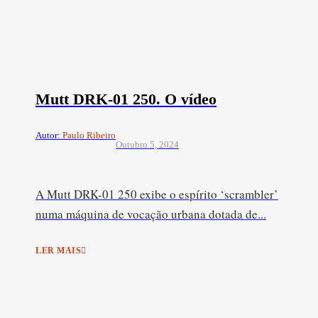
Mutt DRK-01 250. O vídeo
Autor:
Paulo Ribeiro
Outubro 5, 2024
A Mutt DRK-01 250 exibe o espírito ‘scrambler’
numa máquina de vocação urbana dotada de...
LER MAIS