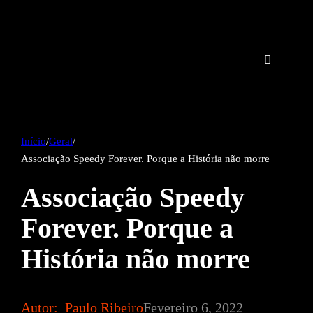
Início
/
Geral
/
Associação Speedy Forever. Porque a História não morre
Associação Speedy
Forever. Porque a
História não morre
Autor:
Paulo Ribeiro
Fevereiro 6, 2022