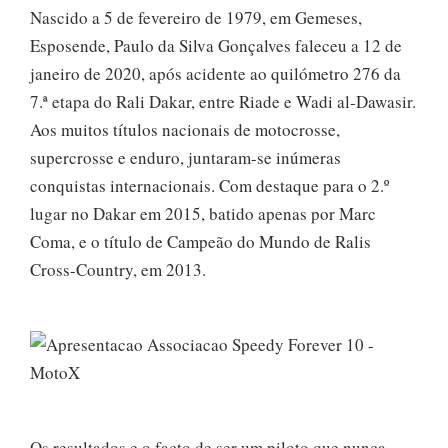
Nascido a 5 de fevereiro de 1979, em Gemeses,
Esposende, Paulo da Silva Gonçalves faleceu a 12 de
janeiro de 2020, após acidente ao quilómetro 276 da
7.ª etapa do Rali Dakar, entre Riade e Wadi al-Dawasir.
Aos muitos títulos nacionais de motocrosse,
supercrosse e enduro, juntaram-se inúmeras
conquistas internacionais. Com destaque para o 2.º
lugar no Dakar em 2015, batido apenas por Marc
Coma, e o título de Campeão do Mundo de Ralis
Cross-Country, em 2013.
Os resultados e o facto de ser um piloto que nunca