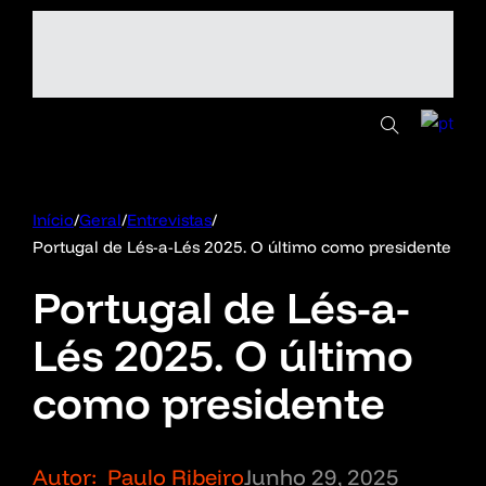
Início
/
Geral
/
Entrevistas
/
Portugal de Lés-a-Lés 2025. O último como presidente
Portugal de Lés-a-
Lés 2025. O último
como presidente
Autor:
Paulo Ribeiro
Junho 29, 2025