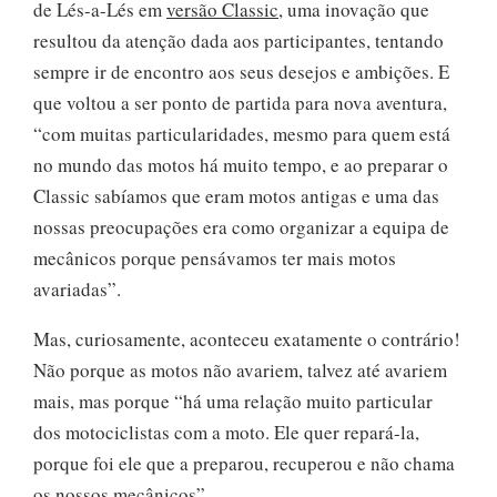
de Lés-a-Lés em
versão Classic
, uma inovação que
resultou da atenção dada aos participantes, tentando
sempre ir de encontro aos seus desejos e ambições. E
que voltou a ser ponto de partida para nova aventura,
“com muitas particularidades, mesmo para quem está
no mundo das motos há muito tempo, e ao preparar o
Classic sabíamos que eram motos antigas e uma das
nossas preocupações era como organizar a equipa de
mecânicos porque pensávamos ter mais motos
avariadas”.
Mas, curiosamente, aconteceu exatamente o contrário!
Não porque as motos não avariem, talvez até avariem
mais, mas porque “há uma relação muito particular
dos motociclistas com a moto. Ele quer repará-la,
porque foi ele que a preparou, recuperou e não chama
os nossos mecânicos”.