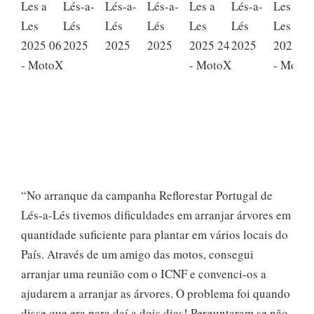
“No arranque da campanha Reflorestar Portugal de
Lés-a-Lés tivemos dificuldades em arranjar árvores em
quantidade suficiente para plantar em vários locais do
País. Através de um amigo das motos, consegui
arranjar uma reunião com o ICNF e convenci-os a
ajudarem a arranjar as árvores. O problema foi quando
disse que era para daí a dois dias! Perguntaram se não