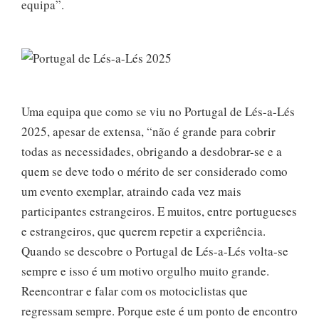
equipa”.
Uma equipa que como se viu no Portugal de Lés-a-Lés
2025, apesar de extensa, “não é grande para cobrir
todas as necessidades, obrigando a desdobrar-se e a
quem se deve todo o mérito de ser considerado como
um evento exemplar, atraindo cada vez mais
participantes estrangeiros. E muitos, entre portugueses
e estrangeiros, que querem repetir a experiência.
Quando se descobre o Portugal de Lés-a-Lés volta-se
sempre e isso é um motivo orgulho muito grande.
Reencontrar e falar com os motociclistas que
regressam sempre. Porque este é um ponto de encontro