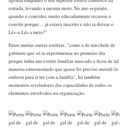
agenda enquanto o seu superior estava connosco na
estrada, levando a mesma moto. No ano seguinte,
quando o convidei, muito educadamente recusou o
convite porque… já estava inscrito e não ia deixar o
Lés-a-Lés a meio!”
Entre muitas outras estórias, “como a de um chefe de
gabinete que só ia experimentar no primeiro dia
porque tinha um evento familiar marcado e ficou de tal
maneira entusiasmado que quase foi preciso
mandá-lo
embora
para ir ter com a família”, há também
momentos reveladores das capacidades de todos os
elementos envolvidos na organização.