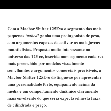
Com a Macbor Shifter 125Evo o segmento das mais
pequenas
ganha uma protagonista de peso,
‘naked’
com argumentos capazes de cativar os mais jovens
mototiclistas. Proposta muito interessante no
universo das 125 cc, inserida num segmento cada vez
mais preenchido por modelos visualmente
semelhantes e argumentos comerciais previsíveis, a
Macbor Shifter 125Evo distingue-se por apresentar
uma personalidade forte, equipamento acima da
média e um comportamento dinâmico claramente
mais envolvente do que seria expectável nesta faixa
de cilindrada e preço.