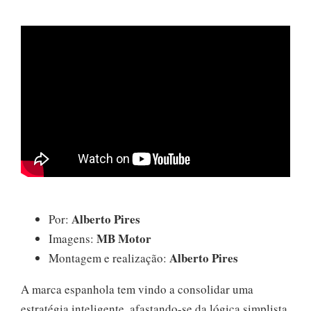
Alberto Pires
Por:
MB Motor
Imagens:
Alberto Pires
Montagem e realização:
A marca espanhola tem vindo a consolidar uma
estratégia inteligente, afastando-se da lógica simplista