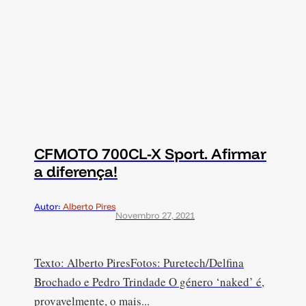
CFMOTO 700CL-X Sport. Afirmar
a diferença!
Autor:
Alberto Pires
Novembro 27, 2021
Texto: Alberto PiresFotos: Puretech/Delfina
Brochado e Pedro Trindade O género ‘naked’ é,
provavelmente, o mais...