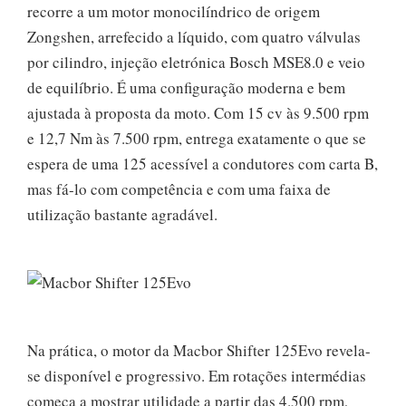
recorre a um motor monocilíndrico de origem
Zongshen, arrefecido a líquido, com quatro válvulas
por cilindro, injeção eletrónica Bosch MSE8.0 e veio
de equilíbrio. É uma configuração moderna e bem
ajustada à proposta da moto. Com 15 cv às 9.500 rpm
e 12,7 Nm às 7.500 rpm, entrega exatamente o que se
espera de uma 125 acessível a condutores com carta B,
mas fá-lo com competência e com uma faixa de
utilização bastante agradável.
Na prática, o motor da Macbor Shifter 125Evo revela-
se disponível e progressivo. Em rotações intermédias
começa a mostrar utilidade a partir das 4.500 rpm,