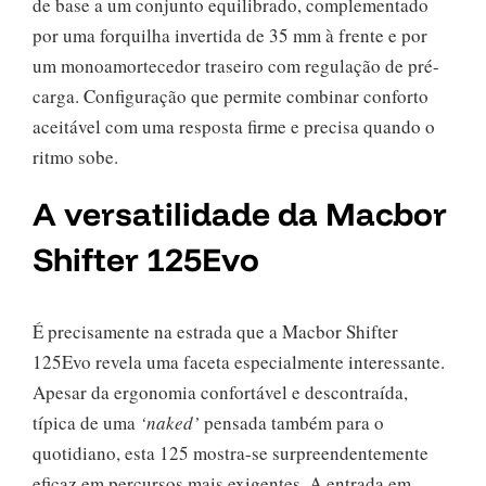
de base a um conjunto equilibrado, complementado
por uma forquilha invertida de 35 mm à frente e por
um monoamortecedor traseiro com regulação de pré-
carga. Configuração que permite combinar conforto
aceitável com uma resposta firme e precisa quando o
ritmo sobe.
A versatilidade da Macbor
Shifter 125Evo
É precisamente na estrada que a Macbor Shifter
125Evo revela uma faceta especialmente interessante.
Apesar da ergonomia confortável e descontraída,
típica de uma
‘naked’
pensada também para o
quotidiano, esta 125 mostra-se surpreendentemente
eficaz em percursos mais exigentes. A entrada em