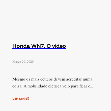
Honda WN7. O vídeo
Março 20, 2026
Mesmo os mais céticos devem acreditar numa
coisa. A mobilidade elétrica veio para ficar e...
LER MAIS