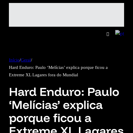
Início
/
Geral
/
Hard Enduro: Paulo ‘Melícias’ explica porque ficou a
Extreme XL Lagares fora do Mundial
Hard Enduro: Paulo
‘Melícias’ explica
porque ficou a
Extreme XL Lagares