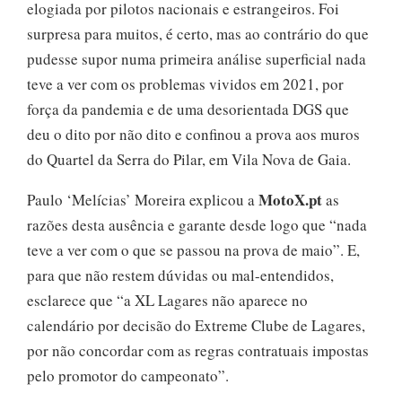
elogiada por pilotos nacionais e estrangeiros. Foi
surpresa para muitos, é certo, mas ao contrário do que
pudesse supor numa primeira análise superficial nada
teve a ver com os problemas vividos em 2021, por
força da pandemia e de uma desorientada DGS que
deu o dito por não dito e confinou a prova aos muros
do Quartel da Serra do Pilar, em Vila Nova de Gaia.
MotoX.pt
Paulo ‘Melícias’ Moreira explicou a
as
razões desta ausência e garante desde logo que “nada
teve a ver com o que se passou na prova de maio”. E,
para que não restem dúvidas ou mal-entendidos,
esclarece que “a XL Lagares não aparece no
calendário por decisão do Extreme Clube de Lagares,
por não concordar com as regras contratuais impostas
pelo promotor do campeonato”.