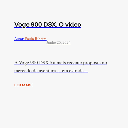
Voge 900 DSX. O vídeo
Autor:
Paulo Ribeiro
Junho 25, 2024
A Voge 900 DSX é a mais recente proposta no
mercado da aventura… em estrada....
LER MAIS