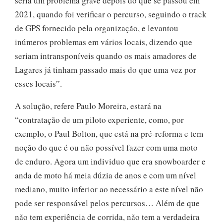
seria um problema grave depois do que se passou em
2021, quando foi verificar o percurso, seguindo o track
de GPS fornecido pela organização, e levantou
inúmeros problemas em vários locais, dizendo que
seriam intransponíveis quando os mais amadores de
Lagares já tinham passado mais do que uma vez por
esses locais”.
A solução, refere Paulo Moreira, estará na
“contratação de um piloto experiente, como, por
exemplo, o Paul Bolton, que está na pré-reforma e tem
noção do que é ou não possível fazer com uma moto
de enduro. Agora um individuo que era snowboarder e
anda de moto há meia dúzia de anos e com um nível
mediano, muito inferior ao necessário a este nível não
pode ser responsável pelos percursos… Além de que
não tem experiência de corrida, não tem a verdadeira