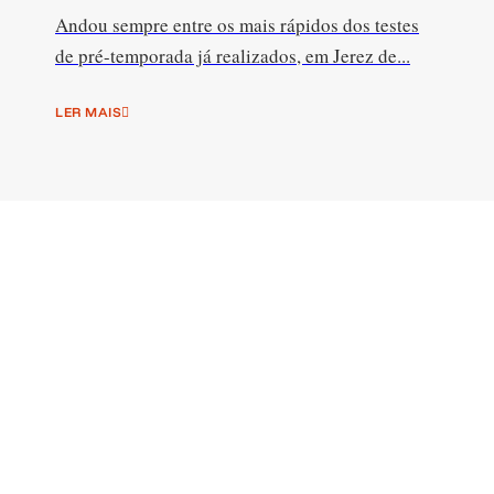
Andou sempre entre os mais rápidos dos testes
de pré-temporada já realizados, em Jerez de...
LER MAIS