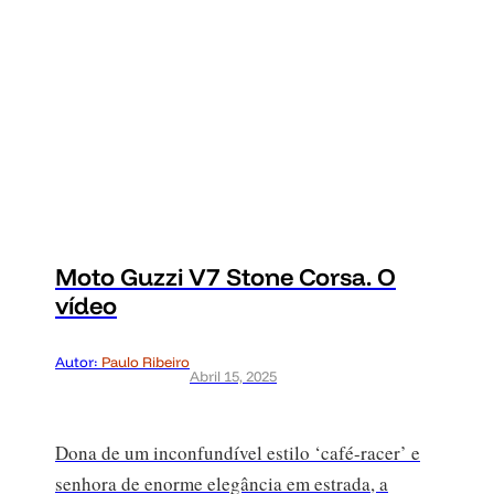
Moto Guzzi V7 Stone Corsa. O
vídeo
Autor:
Paulo Ribeiro
Abril 15, 2025
Dona de um inconfundível estilo ‘café-racer’ e
senhora de enorme elegância em estrada, a