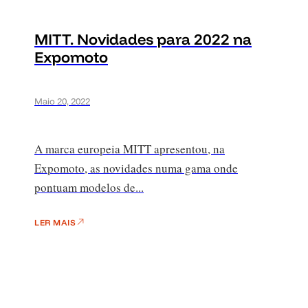
MITT. Novidades para 2022 na
Expomoto
Maio 20, 2022
A marca europeia MITT apresentou, na
Expomoto, as novidades numa gama onde
pontuam modelos de...
LER MAIS