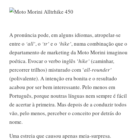
A pronúncia pode, em alguns idiomas, atropelar-se
entre o
‘all’
, o
‘tr’
e o
‘hike’
, numa combinação que o
departamento de marketing da Moto Morini imaginou
poética. Evocar o verbo inglês ‘
hike’
(caminhar,
percorrer trilhos) misturado com ‘
all-rounder’
(polivalente). A intenção era bonita e o resultado
acabou por ser bem interessante. Pelo menos em
Português, porque noutras línguas nem sempre é fácil
de acertar à primeira. Mas depois de a conduzir todos
vão, pelo menos, perceber o conceito por detrás do
nome.
Uma estreia que causou apenas meia-surpresa.