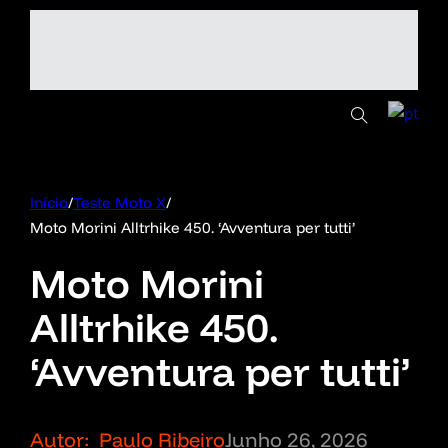
Início
/
Teste Moto X
/
Moto Morini Alltrhike 450. ‘Avventura per tutti’
Moto Morini
Alltrhike 450.
‘Avventura per tutti’
Autor:
Paulo Ribeiro
Junho 26, 2026