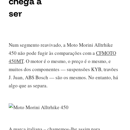
chega a
ser
Num segmento reavivado, a Moto Morini Alltrhike
450 não pode fugir às comparações com a
CFMOTO
450MT
. O motor é o mesmo, o preço é o mesmo, e
muitos dos componentes — suspensões KYB, travões
J. Juan, ABS Bosch — são os mesmos. No entanto, há
algo que as separa.
A marca italiana – chamemos-lhe assim para