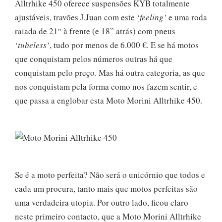
Alltrhike 450 oferece suspensões KYB totalmente
ajustáveis, travões J.Juan com este
‘feeling’
e uma roda
raiada de 21″ à frente (e 18” atrás) com pneus
‘tubeless’
, tudo por menos de 6.000 €. E se há motos
que conquistam pelos números outras há que
conquistam pelo preço. Mas há outra categoria, as que
nos conquistam pela forma como nos fazem sentir, e
que passa a englobar esta Moto Morini Alltrhike 450.
Se é a moto perfeita? Não será o unicórnio que todos e
cada um procura, tanto mais que motos perfeitas são
uma verdadeira utopia. Por outro lado, ficou claro
neste primeiro contacto, que a Moto Morini Alltrhike