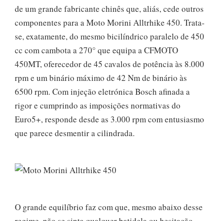
de um grande fabricante chinês que, aliás, cede outros
componentes para a Moto Morini Alltrhike 450. Trata-
se, exatamente, do mesmo bicilíndrico paralelo de 450
cc com cambota a 270° que equipa a CFMOTO
450MT, oferecedor de 45 cavalos de potência às 8.000
rpm e um binário máximo de 42 Nm de binário às
6500 rpm. Com injeção eletrónica Bosch afinada a
rigor e cumprindo as imposições normativas do
Euro5+, responde desde as 3.000 rpm com entusiasmo
que parece desmentir a cilindrada.
O grande equilíbrio faz com que, mesmo abaixo desse
regime, não se sinta qualquer batidela ou hesitação.