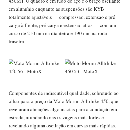
450MT. O quadro é em tudo de aço e o braço oscilante
em alumínio enquanto as suspensões são KYB
totalmente ajustáveis — compressão, extensão e pré-
carga à frente, pré-carga e extensão atrás — com um
curso de 210 mm na dianteira e 190 mm na roda
traseira.
Componentes de indiscutível qualidade, sobretudo ao
olhar para o preço da Moto Morini Alltrhike 450, que
revelaram afinações algo macias para a condução em
estrada, afundando nas travagens mais fortes e
revelando alguma oscilação em curvas mais rápidas.