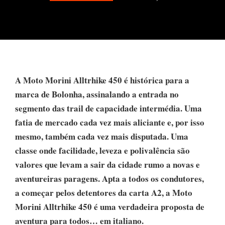
A Moto Morini Alltrhike 450 é histórica para a
marca de Bolonha, assinalando a entrada no
segmento das trail de capacidade intermédia. Uma
fatia de mercado cada vez mais aliciante e, por isso
mesmo, também cada vez mais disputada. Uma
classe onde facilidade, leveza e polivalência são
valores que levam a sair da cidade rumo a novas e
aventureiras paragens. Apta a todos os condutores,
a começar pelos detentores da carta A2, a Moto
Morini Alltrhike 450 é uma verdadeira proposta de
aventura para todos… em italiano.