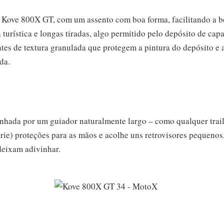
 Kove 800X GT, com um assento com boa forma, facilitando a b
a turística e longas tiradas, algo permitido pelo depósito de c
antes de textura granulada que protegem a pintura do depósito 
da.
hada por um guiador naturalmente largo – como qualquer trail
rie) proteções para as mãos e acolhe uns retrovisores pequenos
deixam adivinhar.