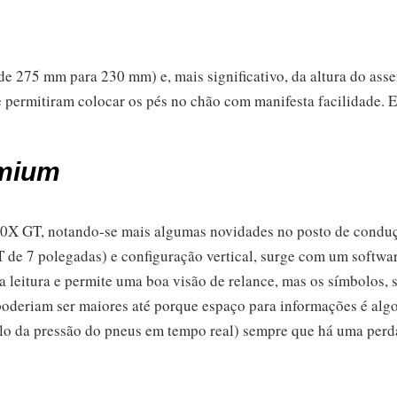
o (de 275 mm para 230 mm) e, mais significativo, da altura do as
rmitiram colocar os pés no chão com manifesta facilidade. E
mium
800X GT, notando-se mais algumas novidades no posto de conduç
de 7 polegadas) e configuração vertical, surge com um softwa
 leitura e permite uma boa visão de relance, mas os símbolos, 
poderiam ser maiores até porque espaço para informações é algo
olo da pressão do pneus em tempo real) sempre que há uma per