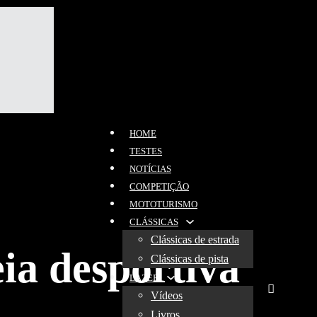
HOME
TESTES
NOTÍCIAS
COMPETIÇÃO
MOTOTURISMO
CLÁSSICAS
Clássicas de estrada
ia desportiva
Clássicas de pista
LAZER
Vídeos
Livros