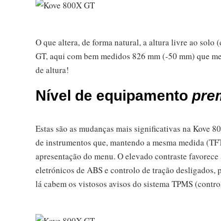
O que altera, de forma natural, a altura livre ao sol
GT, aqui com bem medidos 826 mm (-50 mm) que me pe
de altura!
Nível de equipamento
pre
Estas são as mudanças mais significativas na Kove 
de instrumentos que, mantendo a mesma medida (TFT 
apresentação do menu. O elevado contraste favorece a
eletrónicos de ABS e controlo de tração desligados, 
lá cabem os vistosos avisos do sistema TPMS (contr