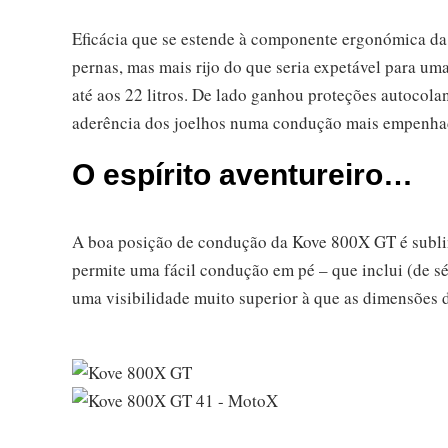
Eficácia que se estende à componente ergonómica da
pernas, mas mais rijo do que seria expetável para um
até aos 22 litros. De lado ganhou proteções autocol
aderência dos joelhos numa condução mais empenha
O espírito aventureiro…
A boa posição de condução da Kove 800X GT é sublin
permite uma fácil condução em pé – que inclui (de sé
uma visibilidade muito superior à que as dimensões 