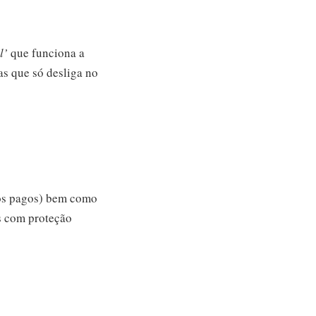
l’
que funciona a
as que só desliga no
nos pagos) bem como
s com proteção