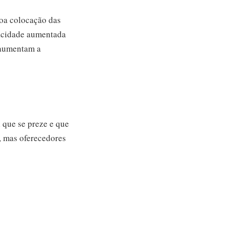
oa colocação das
apacidade aumentada
e aumentam a
 que se preze e que
, mas oferecedores