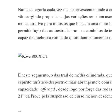
Numa categoria cada vez mais efervescente, onde a c
vão surgindo propostas cujas variações remetem usos
moda, atrativo para todos os que buscam uma moto l
permite fugir das autoestradas rumo a caminhos de 
capaz de quebrar a rotina do quotidiano e fomentar o
É neste segmento, o das trail de média cilindrada, 
espírito turístico-desportivo mais abrangente e com 
capacidade
‘off-road’,
desde logo por força das rodas
21” da Pro, e pela suspensão de curso menor, descen