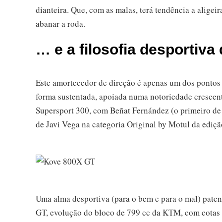
dianteira. Que, com as malas, terá tendência a aligei
abanar a roda.
… e a filosofia desportiv
Este amortecedor de direção é apenas um dos pontos q
forma sustentada, apoiada numa notoriedade crescent
Supersport 300, com Beñat Fernández (o primeiro de 
de Javi Vega na categoria Original by Motul da ediç
Uma alma desportiva (para o bem e para o mal) pate
GT, evolução do bloco de 799 cc da KTM, com cotas 