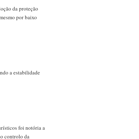
doção da proteção
 mesmo por baixo
ndo a estabilidade
sticos foi notória a
o controlo da