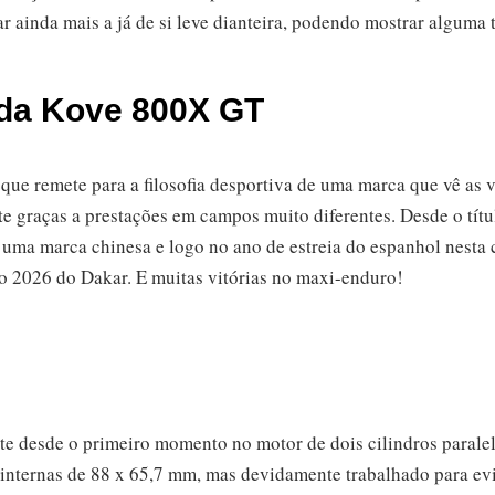
rar ainda mais a já de si leve dianteira, podendo mostrar alguma
a da Kove 800X GT
ue remete para a filosofia desportiva de uma marca que vê as v
e graças a prestações em campos muito diferentes. Desde o tít
uma marca chinesa e logo no ano de estreia do espanhol nesta c
ão 2026 do Dakar. E muitas vitórias no maxi-enduro!
nte desde o primeiro momento no motor de dois cilindros paral
internas de 88 x 65,7 mm, mas devidamente trabalhado para ev