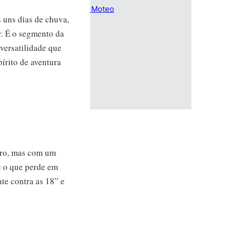
 uns dias de chuva,
r. É o segmento da
versatilidade que
írito de aventura
ro, mas com um
e o que perde em
te contra as 18” e