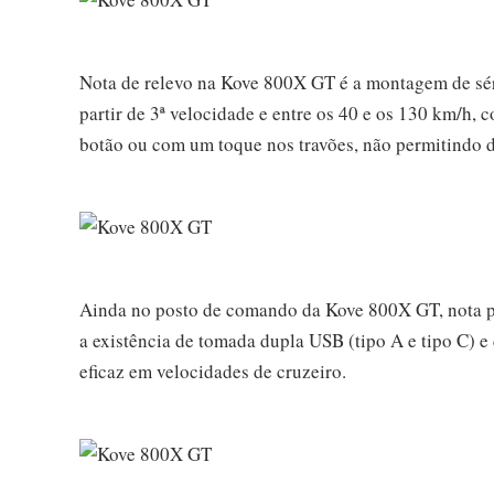
Nota de relevo na Kove 800X GT é a montagem de sé
partir de 3ª velocidade e entre os 40 e os 130 km/h, 
botão ou com um toque nos travões, não permitindo de
Ainda no posto de comando da Kove 800X GT, nota pa
a existência de tomada dupla USB (tipo A e tipo C) 
eficaz em velocidades de cruzeiro.