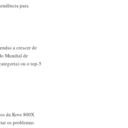
 tendência para
endas a crescer de
ulo Mundial de
ategoria) ou o top-5
elos da Kove 800X
itar os problemas