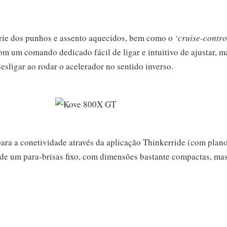
rie dos punhos e assento aquecidos, bem como o
‘cruise-contro
com um comando dedicado fácil de ligar e intuitivo de ajustar, m
sligar ao rodar o acelerador no sentido inverso.
ra a conetividade através da aplicação Thinkerride (com pla
e de um para-brisas fixo, com dimensões bastante compactas, ma