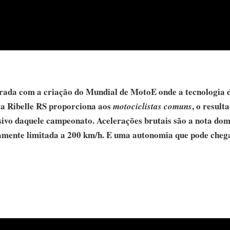
lerada com a criação do Mundial de MotoE onde a tecnologia d
va Ribelle RS proporciona aos
, o result
motociclistas comuns
sivo daquele campeonato. Acelerações brutais são a nota dom
amente limitada a 200 km/h. E uma autonomia que pode chega