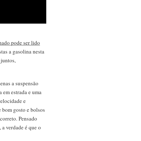
hado pode ser lido
tas a gasolina nesta
juntos,
penas a suspensão
ta em estrada e uma
velocidade e
e bom gosto e bolsos
 correto. Pensado
 a verdade é que o