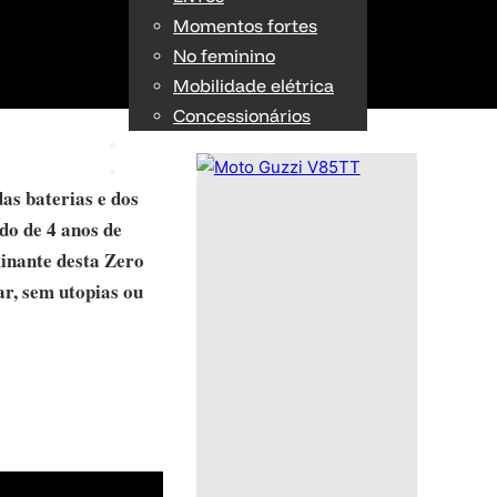
Momentos fortes
No feminino
Mobilidade elétrica
Concessionários
TÉCNICA
OPINIÃO
as baterias e dos
ado de 4 anos de
inante desta Zero
r, sem utopias ou