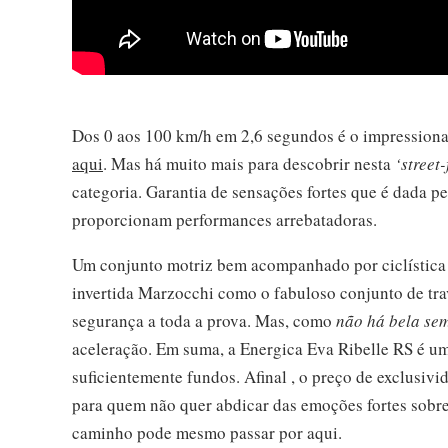
Dos 0 aos 100 km/h em 2,6 segundos é o impressionan
aqui
. Mas há muito mais para descobrir nesta
‘street-
categoria. Garantia de sensações fortes que é dada p
proporcionam performances arrebatadoras.
Um conjunto motriz bem acompanhado por ciclística
invertida Marzocchi como o fabuloso conjunto de tra
segurança a toda a prova. Mas, como
não há bela se
aceleração. Em suma, a Energica Eva Ribelle RS é um
suficientemente fundos. Afinal , o preço de exclusiv
para quem não quer abdicar das emoções fortes sobre
caminho pode mesmo passar por aqui.