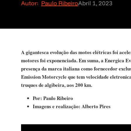
Autor:
Paulo Ribeiro
Abril 1, 2023
A gigantesca evolução das motos elétricas foi ace
motores foi exponenciada. Em suma, a Energica E
presença da marca italiana como fornecedor exclu
Emission Motorcycle que tem velocidade eletronic
truques de algibeira, aos 200 km.
Por: Paulo Ribeiro
Imagens e realização: Alberto Pires