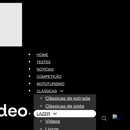
HOME
TESTES
NOTÍCIAS
COMPETIÇÃO
MOTOTURISMO
CLÁSSICAS
Clássicas de estrada
ídeo
Clássicas de pista
LAZER
Vídeos
Livros