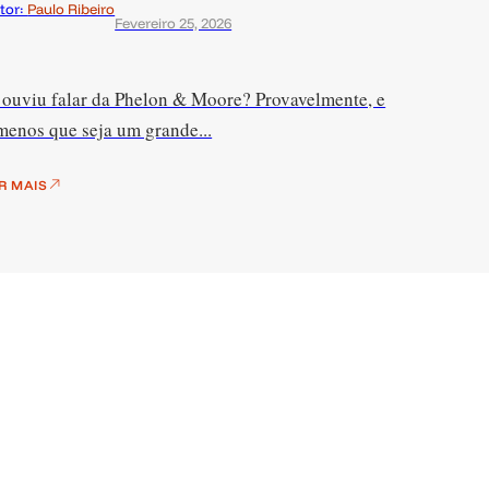
tor:
Paulo Ribeiro
Fevereiro 25, 2026
 ouviu falar da Phelon & Moore? Provavelmente, e
menos que seja um grande...
R MAIS