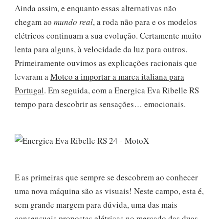
Ainda assim, e enquanto essas alternativas não
chegam ao
mundo real
, a roda não para e os modelos
elétricos continuam a sua evolução. Certamente muito
lenta para alguns, à velocidade da luz para outros.
Primeiramente ouvimos as explicações racionais que
levaram a
Moteo a importar a marca italiana para
Portugal
. Em seguida, com a Energica Eva Ribelle RS
tempo para descobrir as sensações… emocionais.
E as primeiras que sempre se descobrem ao conhecer
uma nova máquina são as visuais! Neste campo, esta é,
sem grande margem para dúvida, uma das mais
consensuais propostas elétricas no mercado das duas