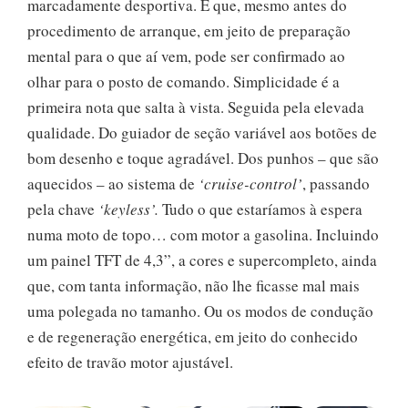
marcadamente desportiva. E que, mesmo antes do
procedimento de arranque, em jeito de preparação
mental para o que aí vem, pode ser confirmado ao
olhar para o posto de comando. Simplicidade é a
primeira nota que salta à vista. Seguida pela elevada
qualidade. Do guiador de seção variável aos botões de
bom desenho e toque agradável. Dos punhos – que são
aquecidos – ao sistema de
‘cruise-control’
, passando
pela chave
‘keyless’.
Tudo o que estaríamos à espera
numa moto de topo… com motor a gasolina. Incluindo
um painel TFT de 4,3”, a cores e supercompleto, ainda
que, com tanta informação, não lhe ficasse mal mais
uma polegada no tamanho. Ou os modos de condução
e de regeneração energética, em jeito do conhecido
efeito de travão motor ajustável.