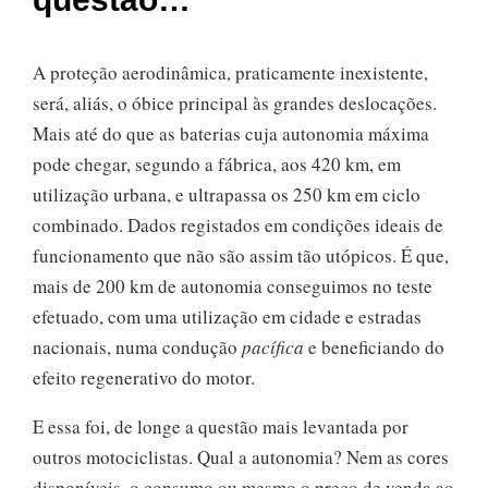
A proteção aerodinâmica, praticamente inexistente,
será, aliás, o óbice principal às grandes deslocações.
Mais até do que as baterias cuja autonomia máxima
pode chegar, segundo a fábrica, aos 420 km, em
utilização urbana, e ultrapassa os 250 km em ciclo
combinado. Dados registados em condições ideais de
funcionamento que não são assim tão utópicos. É que,
mais de 200 km de autonomia conseguimos no teste
efetuado, com uma utilização em cidade e estradas
nacionais, numa condução
pacífica
e beneficiando do
efeito regenerativo do motor.
E essa foi, de longe a questão mais levantada por
outros motociclistas. Qual a autonomia? Nem as cores
disponíveis, o consumo ou mesmo o preço de venda ao