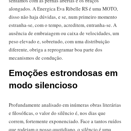
sentamos com as pernas abertas e os braços
alongados. A Energica Eva Ribelle RS é uma MOTO,
disso não haja dúvidas, e se, num primeiro momento
estranha-se, com o tempo, acreditem, entranha-se. A
ausência de embraiagem ou caixa de velocidades, um
peso elevado e, sobretudo, com uma distribuição
diferente, obriga a reprogramar boa parte dos
mecanismos de condução.
Emoções estrondosas em
modo silencioso
Profundamente analisado em inúmeras obras literárias
e filosóficas, o valor do silêncio é, nos dias que
correm, fortemente exponenciado. Face a tantos ruídos
que rodeiam o nosso quotidiano, o silêncio é uma