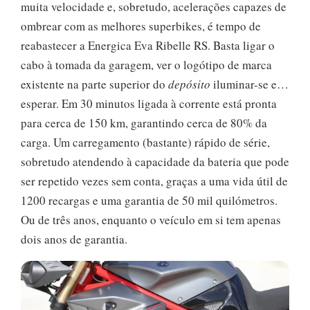
muita velocidade e, sobretudo, acelerações capazes de
ombrear com as melhores superbikes, é tempo de
reabastecer a Energica Eva Ribelle RS. Basta ligar o
cabo à tomada da garagem, ver o logótipo de marca
existente na parte superior do
depósito
iluminar-se e…
esperar. Em 30 minutos ligada à corrente está pronta
para cerca de 150 km, garantindo cerca de 80% da
carga. Um carregamento (bastante) rápido de série,
sobretudo atendendo à capacidade da bateria que pode
ser repetido vezes sem conta, graças a uma vida útil de
1200 recargas e uma garantia de 50 mil quilómetros.
Ou de três anos, enquanto o veículo em si tem apenas
dois anos de garantia.