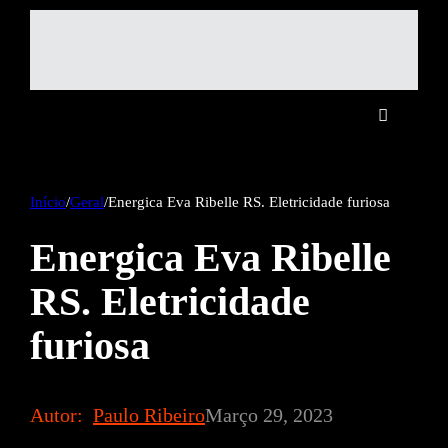
Início
/
Geral
/
Energica Eva Ribelle RS. Eletricidade furiosa
Energica Eva Ribelle
RS. Eletricidade
furiosa
Autor:
Paulo Ribeiro
Março 29, 2023