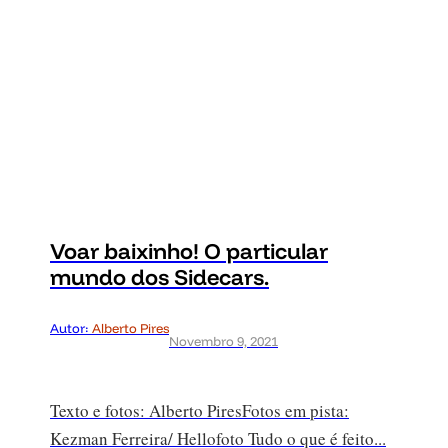
Voar baixinho! O particular
mundo dos Sidecars.
Autor:
Alberto Pires
Novembro 9, 2021
Texto e fotos: Alberto PiresFotos em pista:
Kezman Ferreira/ Hellofoto Tudo o que é feito...