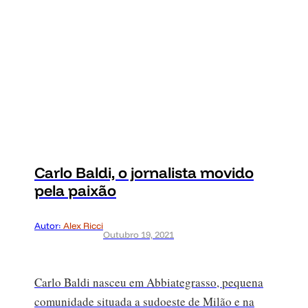
Carlo Baldi, o jornalista movido
pela paixão
Autor:
Alex Ricci
Outubro 19, 2021
Carlo Baldi nasceu em Abbiategrasso, pequena
comunidade situada a sudoeste de Milão e na