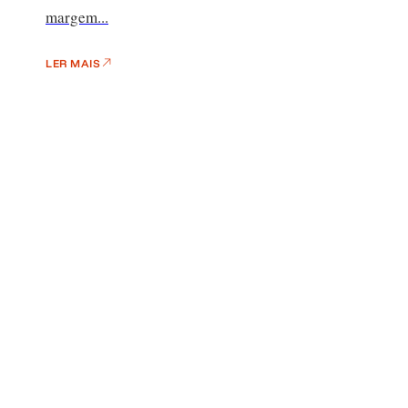
margem...
LER MAIS