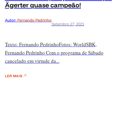
Ägerter quase campeão!
Autor:
Fernando Pedrinho
Setembro 27, 2021
Texto: Fernando PedrinhoFotos: WorldSBK,
Fernando Pedrinho Com o programa de Sábado
cancelado em virtude da...
LER MAIS