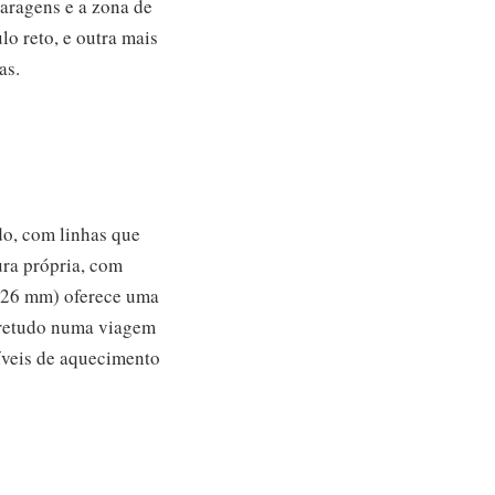
paragens e a zona de
lo reto, e outra mais
as.
o, com linhas que
ura própria, com
m 126 mm) oferece uma
bretudo numa viagem
níveis de aquecimento