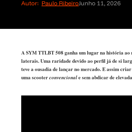
Autor:
Paulo Ribeiro
Junho 11, 2026
A SYM TTLBT 508 ganha um lugar na história ao mo
laterais. Uma raridade devido ao perfil já de si l
teve a ousadia de lançar no mercado. E assim cria
uma scooter
e sem abdicar de elevada
convencional