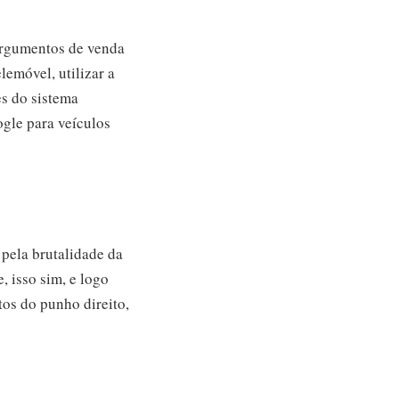
argumentos de venda
emóvel, utilizar a
es do sistema
ogle para veículos
pela brutalidade da
 isso sim, e logo
os do punho direito,