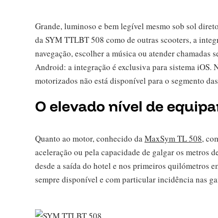
Grande, luminoso e bem legível mesmo sob sol dire
da SYM TTLBT 508 como de outras scooters, a integra
navegação, escolher a música ou atender chamadas se
Android: a integração é exclusiva para sistema iOS.
motorizados não está disponível para o segmento das
O elevado nível de equi
Quanto ao motor, conhecido da
MaxSym TL 508
, co
aceleração ou pela capacidade de galgar os metros d
desde a saída do hotel e nos primeiros quilómetros 
sempre disponível e com particular incidência nas g