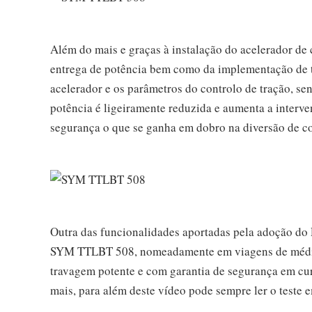
Além do mais e graças à instalação do acelerador de 
entrega de potência bem como da implementação de 
acelerador e os parâmetros do controlo de tração, s
potência é ligeiramente reduzida e aumenta a interv
segurança o que se ganha em dobro na diversão de
Outra das funcionalidades aportadas pela adoção do
SYM TTLBT 508, nomeadamente em viagens de média/
travagem potente e com garantia de segurança em cu
mais, para além deste vídeo pode sempre ler o teste