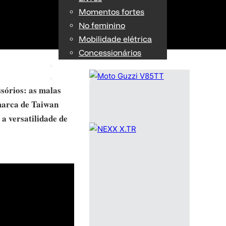
Momentos fortes
No feminino
Mobilidade elétrica
Concessionários
TÉCNICA
OPINIÃO
sórios: as malas
 marca de Taiwan
 a versatilidade de