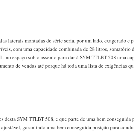
las laterais montadas de série seria, por um lado, exagerado e p
íveis, com uma capacidade combinada de 28 litros, somatório d
7 L. no espaço sob o assento para dar à SYM TTLBT 508 uma cap
umento de vendas até porque há toda uma lista de exigências qu
tes desta SYM TTLBT 508, e que parte de uma bem conseguida 
ajustável, garantindo uma bem conseguida posição para condut