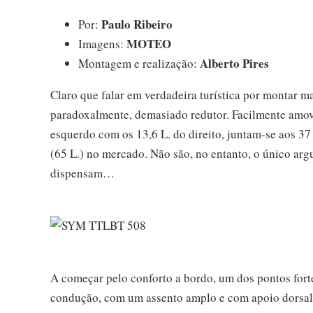
Paulo Ribeiro
Por:
MOTEO
Imagens:
Alberto Pires
Montagem e realização:
Claro que falar em verdadeira turística por montar ma
paradoxalmente, demasiado redutor. Facilmente amov
esquerdo com os 13,6 L. do direito, juntam-se aos 3
(65 L.) no mercado. Não são, no entanto, o único arg
dispensam…
A começar pelo conforto a bordo, um dos pontos for
condução, com um assento amplo e com apoio dorsal 