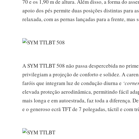
70 e os 1,90 m de altura. Além disso, a forma do ass
apoio dos pés permite duas posições distintas para as
relaxada, com as pernas lançadas para a frente, mas 
A SYM TTLBT 508 não passa despercebida no primeir
privilegiam a projeção de conforto e solidez. A car
faróis que integram luz de condução diurna e
‘corner
elevada proteção aerodinâmica, permitindo fácil ad
mais longa e em autoestrada, faz toda a diferença. 
e o generoso ecrã TFT de 7 polegadas, táctil e com t