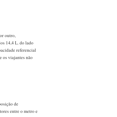
or outro,
os 14,4 L. do lado
acidade referencial
e os viajantes não
posição de
ores entre o metro e