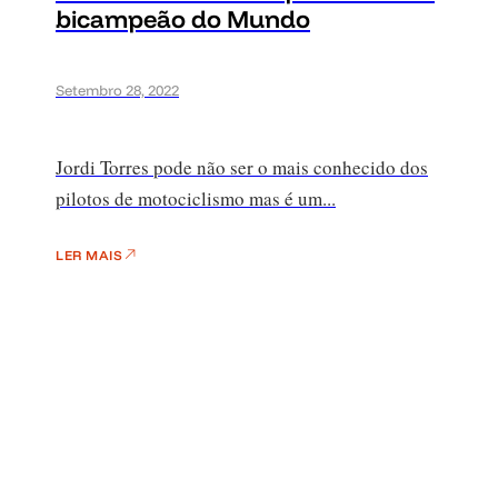
bicampeão do Mundo
Setembro 28, 2022
Jordi Torres pode não ser o mais conhecido dos
pilotos de motociclismo mas é um...
LER MAIS