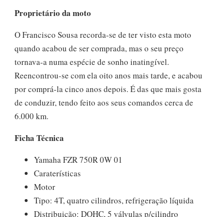
Proprietário da moto
O Francisco Sousa recorda-se de ter visto esta moto
quando acabou de ser comprada, mas o seu preço
tornava-a numa espécie de sonho inatingível.
Reencontrou-se com ela oito anos mais tarde, e acabou
por comprá-la cinco anos depois. É das que mais gosta
de conduzir, tendo feito aos seus comandos cerca de
6.000 km.
Ficha Técnica
Yamaha FZR 750R 0W 01
Caraterísticas
Motor
Tipo: 4T, quatro cilindros, refrigeração líquida
Distribuição: DOHC, 5 válvulas p/cilindro