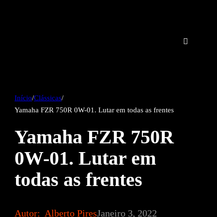
Início
/
Clássicas
/
Yamaha FZR 750R 0W-01. Lutar em todas as frentes
Yamaha FZR 750R
0W-01. Lutar em
todas as frentes
Autor:
Alberto Pires
Janeiro 3, 2022