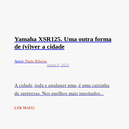
Yamaha XSR125. Uma outra forma
de (vi)ver a cidade
Autor:
Paulo Ribeiro
Junho 6, 2022
A cidade, toda e qualquer uma, é uma caixinha
de surpresas. Nos quelhos mais inusitados...
LER MAIS