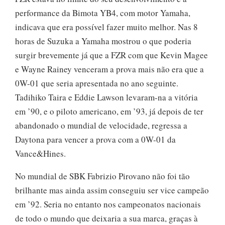
performance da Bimota YB4, com motor Yamaha,
indicava que era possível fazer muito melhor. Nas 8
horas de Suzuka a Yamaha mostrou o que poderia
surgir brevemente já que a FZR com que Kevin Magee
e Wayne Rainey venceram a prova mais não era que a
0W-01 que seria apresentada no ano seguinte.
Tadihiko Taira e Eddie Lawson levaram-na a vitória
em ’90, e o piloto americano, em ’93, já depois de ter
abandonado o mundial de velocidade, regressa a
Daytona para vencer a prova com a 0W-01 da
Vance&Hines.
No mundial de SBK Fabrizio Pirovano não foi tão
brilhante mas ainda assim conseguiu ser vice campeão
em ’92. Seria no entanto nos campeonatos nacionais
de todo o mundo que deixaria a sua marca, graças à