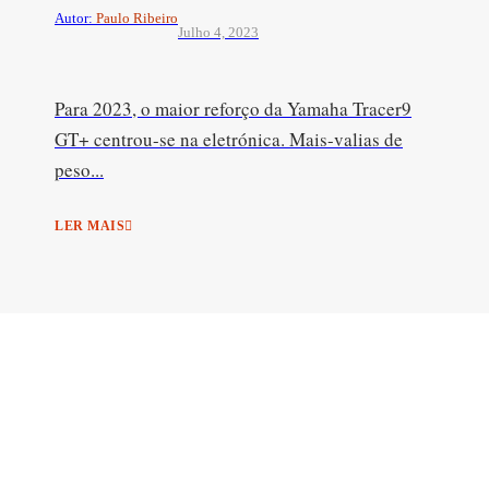
Autor:
Paulo Ribeiro
Julho 4, 2023
Para 2023, o maior reforço da Yamaha Tracer9
GT+ centrou-se na eletrónica. Mais-valias de
peso...
LER MAIS