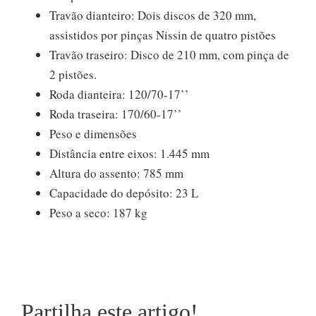
Travão dianteiro: Dois discos de 320 mm,
assistidos por pinças Nissin de quatro pistões
Travão traseiro: Disco de 210 mm, com pinça de
2 pistões.
Roda dianteira: 120/70-17’’
Roda traseira: 170/60-17’’
Peso e dimensões
Distância entre eixos: 1.445 mm
Altura do assento: 785 mm
Capacidade do depósito: 23 L
Peso a seco: 187 kg
Partilha este artigo!