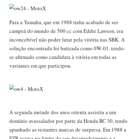
Para a Yamaha, que em 1988 tinha acabado de ser
campeã do mundo de 500 cc com Eddie Lawson, era
inconcebível não poder lutar pela vitória nas SBK. A
solução encontrada foi batizada como 0W-01, tendo-
se afirmado como candidata à vitória em todas as
variantes em que participou.
A segunda metade dos anos oitenta assistiu a um
domínio avassalador por parte da Honda RC 30, tendo
apanhado as restantes marcas de surpresa. Em 1988 a
FZR estava no limite do seu desenvolvimento e a