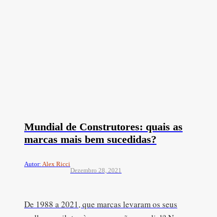
Mundial de Construtores: quais as
marcas mais bem sucedidas?
Autor:
Alex Ricci
Dezembro 28, 2021
De 1988 a 2021, que marcas levaram os seus