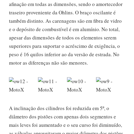
afinação em todas as dimensões, sendo o amortecedor
traseiro proveniente da Ohlins. O braço oscilante é
também distinto. As carenagens são em fibra de vidro
e o depósito de combustível é em alumínio. No total,
apesar das dimensões de todos os elementos serem
superiores para suportar o acréscimo de exigência, o
peso é 16 quilos inferior ao da versão de estrada. No
motor as diferenças não são menores.
A inclinação dos cilindros foi reduzida em 5º, o
diâmetro dos pistões com apenas dois segmentos e
mais leves foi aumentado e o seu curso foi diminuído,
as válvulas aproveitaram o maior diâmetro dos pistões