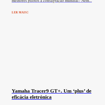
melhores pilotos à consagração mundial? Nem...
LER MAIS
Yamaha Tracer9 GT+. Um ‘plus’ de
eficácia eletrónica