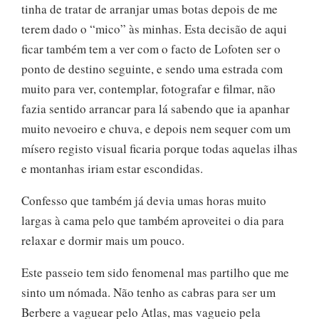
tinha de tratar de arranjar umas botas depois de me
terem dado o “mico” às minhas. Esta decisão de aqui
ficar também tem a ver com o facto de Lofoten ser o
ponto de destino seguinte, e sendo uma estrada com
muito para ver, contemplar, fotografar e filmar, não
fazia sentido arrancar para lá sabendo que ia apanhar
muito nevoeiro e chuva, e depois nem sequer com um
mísero registo visual ficaria porque todas aquelas ilhas
e montanhas iriam estar escondidas.
Confesso que também já devia umas horas muito
largas à cama pelo que também aproveitei o dia para
relaxar e dormir mais um pouco.
Este passeio tem sido fenomenal mas partilho que me
sinto um nómada. Não tenho as cabras para ser um
Berbere a vaguear pelo Atlas, mas vagueio pela