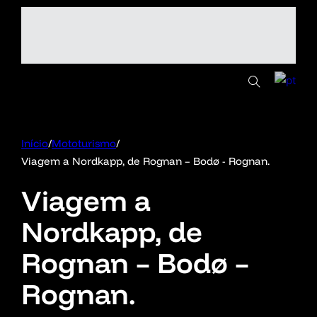
Início
/
Mototurismo
/
Viagem a Nordkapp, de Rognan – Bodø - Rognan.
Viagem a
Nordkapp, de
Rognan – Bodø –
Rognan.