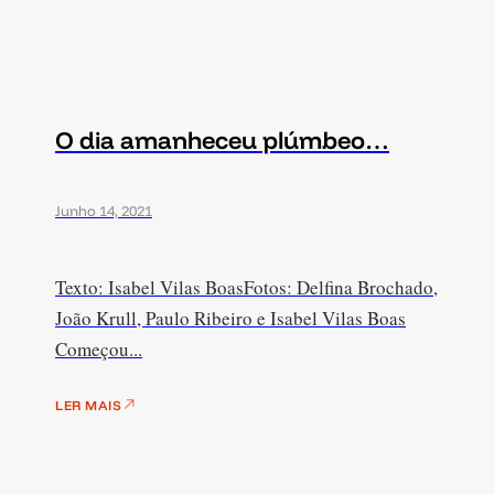
O dia amanheceu plúmbeo…
Junho 14, 2021
Texto: Isabel Vilas BoasFotos: Delfina Brochado,
João Krull, Paulo Ribeiro e Isabel Vilas Boas
Começou...
LER MAIS