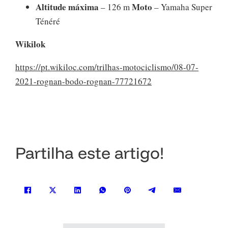
Altitude máxima
Moto
– 126 m
– Yamaha Super
Ténéré
Wikilok
https://pt.wikiloc.com/trilhas-motociclismo/08-07-
2021-rognan-bodo-rognan-77721672
Partilha este artigo!