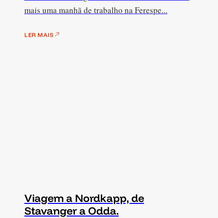
mais uma manhã de trabalho na Ferespe...
LER MAIS
Viagem a Nordkapp, de
Stavanger a Odda.