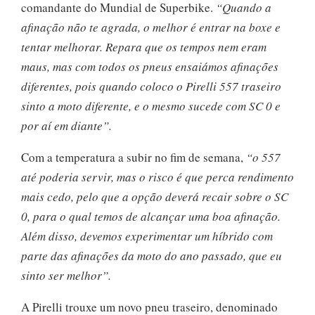
comandante do Mundial de Superbike.
“Quando a
afinação não te agrada, o melhor é entrar na boxe e
tentar melhorar. Repara que os tempos nem eram
maus, mas com todos os pneus ensaiámos afinações
diferentes, pois quando coloco o Pirelli 557 traseiro
sinto a moto diferente, e o mesmo sucede com SC 0 e
por aí em diante”.
Com a temperatura a subir no fim de semana,
“o 557
até poderia servir, mas o risco é que perca rendimento
mais cedo, pelo que a opção deverá recair sobre o SC
0, para o qual temos de alcançar uma boa afinação.
Além disso, devemos experimentar um híbrido com
parte das afinações da moto do ano passado, que eu
sinto ser melhor”.
A Pirelli trouxe um novo pneu traseiro, denominado