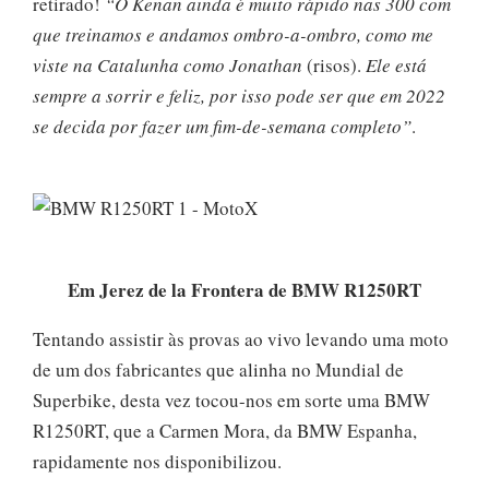
retirado!
“O Kenan ainda é muito rápido nas 300 com
que treinamos e andamos ombro-a-ombro, como me
viste na Catalunha como Jonathan
(risos).
Ele está
sempre a sorrir e feliz, por isso pode ser que em 2022
se decida por fazer um fim-de-semana completo”
.
Em Jerez de la Frontera de BMW R1250RT
Tentando assistir às provas ao vivo levando uma moto
de um dos fabricantes que alinha no Mundial de
Superbike, desta vez tocou-nos em sorte uma BMW
R1250RT, que a Carmen Mora, da BMW Espanha,
rapidamente nos disponibilizou.