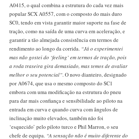
A0415, o qual combina a estrutura do cada vez mais
popular SCX A0557, com o composto do mais duro
SC0, tendo em vista garantir maior suporte na fase de
tração, como na saída de uma curva em aceleração, e
garantir a tão almejada consistência em termos de
rendimento ao longo da corrida.
“Já o experimentei
mas não gostei do ‘feeling’ em termos de tração, pois
a roda traseira gira demasiado, mas temos de avaliar
melhor o seu potencial”
. O novo dianteiro, designado
por A0674, que usa o mesmo composto do SC1
embora com uma modificação na estrutura do pneu
para dar mais confiança e sensibilidade ao piloto na
entrada em curva e quando curva com ângulos de
inclinação muito elevados, também não foi
‘esquecido’ pelo piloto turco e Phil Marron, o seu
chefe de equipa.
“A sensação não é muito diferente do