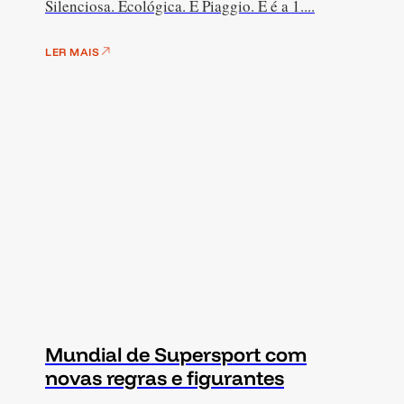
Silenciosa. Ecológica. É Piaggio. E é a 1....
LER MAIS
Mundial de Supersport com
novas regras e figurantes