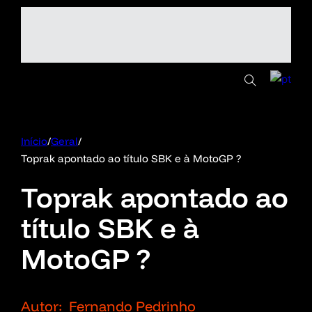
Início
/
Geral
/
Toprak apontado ao título SBK e à MotoGP ?
Toprak apontado ao
título SBK e à
MotoGP ?
Autor:
Fernando Pedrinho