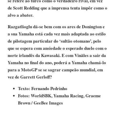
se refere ao turco como o verdadeiro rival, em vez
de Scott Redding que a imprensa tenta impôr como o
alvo a abater.
Razgatlioglu dá-se bem com os ares de Donington e
a sua Yamaha está cada vez mais adaptada ao estilo
de pilotagem particular do ‘sultão otomano’, pelo
que se espera com ansiedade o esperado duelo com o
norte irlandês da Kawasaki. E com Vinãles a sair da
Yamaha no final do ano, poderá a Yamaha chamá-lo
para a MotoGP se se sagrar campeão mundial, em
vez de Garrett Gerloff?
Texto: Fernando Pedrinho
Fotos: WorldSBK, Yamaha Racing, Graeme
Brown / GeeBee Images