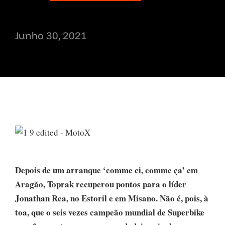
Junho 30, 2021
Depois de um arranque ‘comme ci, comme ça’ em
Aragão, Toprak recuperou pontos para o líder
Jonathan Rea, no Estoril e em Misano. Não é, pois, à
toa, que o seis vezes campeão mundial de Superbike