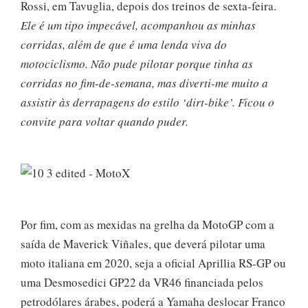
Rossi, em Tavuglia, depois dos treinos de sexta-feira.
Ele é um tipo impecável, acompanhou as minhas
corridas, além de que é uma lenda viva do
motociclismo. Não pude pilotar porque tinha as
corridas no fim-de-semana, mas diverti-me muito a
assistir às derrapagens do estilo ‘dirt-bike’. Ficou o
convite para voltar quando puder.
Por fim, com as mexidas na grelha da MotoGP com a
saída de Maverick Viñales, que deverá pilotar uma
moto italiana em 2020, seja a oficial Aprillia RS-GP ou
uma Desmosedici GP22 da VR46 financiada pelos
petrodólares árabes, poderá a Yamaha deslocar Franco