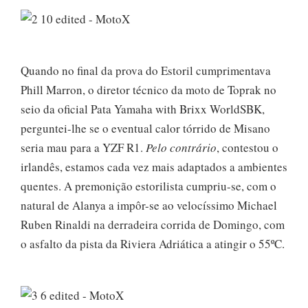
Quando no final da prova do Estoril cumprimentava
Phill Marron, o diretor técnico da moto de Toprak no
seio da oficial Pata Yamaha with Brixx WorldSBK,
perguntei-lhe se o eventual calor tórrido de Misano
seria mau para a YZF R1.
Pelo contrário
, contestou o
irlandês, estamos cada vez mais adaptados a ambientes
quentes. A premonição estorilista cumpriu-se, com o
natural de Alanya a impôr-se ao velocíssimo Michael
Ruben Rinaldi na derradeira corrida de Domingo, com
o asfalto da pista da Riviera Adriática a atingir o 55ºC.