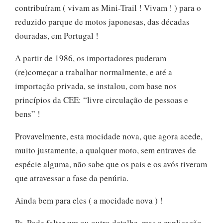
contribuíram ( vivam as Mini-Trail ! Vivam ! ) para o
reduzido parque de motos japonesas, das décadas
douradas, em Portugal !
A partir de 1986, os importadores puderam
(re)começar a trabalhar normalmente, e até a
importação privada, se instalou, com base nos
princípios da CEE: “livre circulação de pessoas e
bens” !
Provavelmente, esta mocidade nova, que agora acede,
muito justamente, a qualquer moto, sem entraves de
espécie alguma, não sabe que os pais e os avós tiveram
que atravessar a fase da penúria.
Ainda bem para eles ( a mocidade nova ) !
Ps. Pode faltar um ou outro detalhe, mas a explicação