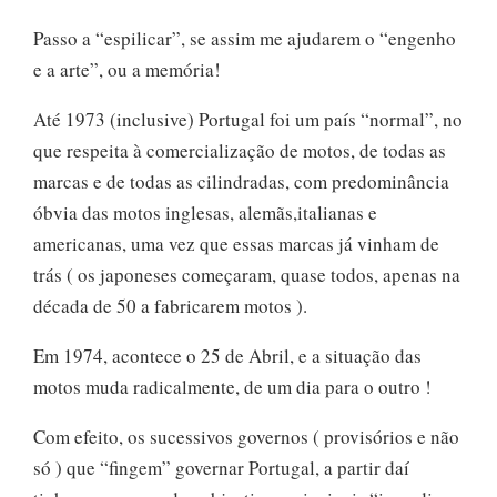
Passo a “espilicar”, se assim me ajudarem o “engenho
e a arte”, ou a memória!
Até 1973 (inclusive) Portugal foi um país “normal”, no
que respeita à comercialização de motos, de todas as
marcas e de todas as cilindradas, com predominância
óbvia das motos inglesas, alemãs,italianas e
americanas, uma vez que essas marcas já vinham de
trás ( os japoneses começaram, quase todos, apenas na
década de 50 a fabricarem motos ).
Em 1974, acontece o 25 de Abril, e a situação das
motos muda radicalmente, de um dia para o outro !
Com efeito, os sucessivos governos ( provisórios e não
só ) que “fingem” governar Portugal, a partir daí