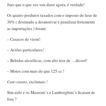
Juro que o que vos vou dizer agora, é verdade!
Os quatro produtos taxados com o imposto de luxo de
30% ( destinado a desmotivar e penalizar fortemente
as importações ) foram:
– Casacos de vison!
– Aviões particulares!
– Bebidas alcoólicas, com alto teor de …álcool!
– Motos com mais do que 125 cc !
Cum
catano
, exclamais !
Sim
atão
e os Maserati´s e Lamborghini´s ficaram de
fora ?