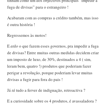
tinham como um dos objectivos principais “impedir a
fuga de divisas” para o estrangeiro !
Acabaram com as compras a crédito também, mas isso
é outra história !
Regressemos às motos!
E
atão
o que fazem esses governos, pra impedir a fuga
de divisas? Entre muitas outras medidas decidem criar
um imposto de luxo, de 30%, destinados a 4 ( sim,
leram bem, quatro !) produtos que poderiam fazer
perigar a revolução, porque poderiam levar muitas
divisas a fugir para fora do pais !
Já
tá
tudo a ferver de indignação, retroactiva ?
E a curiosidade sobre os 4 produtos, é avassaladora ?