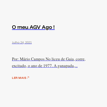
O meu AGV Ago !
Julho 24, 2021
Por: Mário Campos No liceu de Gaia, corre,
excitado, o ano de 1977. A ganapada,...
LER MAIS