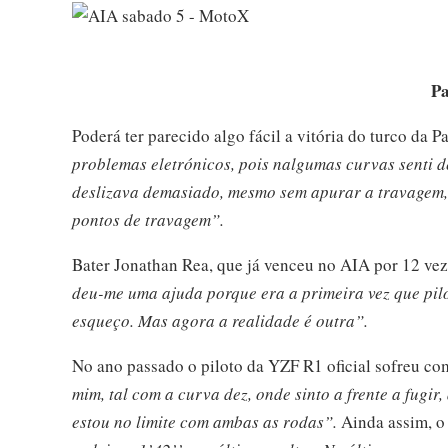
Pa
Poderá ter parecido algo fácil a vitória do turco da
problemas eletrónicos, pois nalgumas curvas senti
deslizava demasiado, mesmo sem apurar a travagem, 
pontos de travagem”.
Bater Jonathan Rea, que já venceu no AIA por 12 vez
deu-me uma ajuda porque era a primeira vez que pilo
esqueço. Mas agora a realidade é outra”.
No ano passado o piloto da YZF R1 oficial sofreu com
mim, tal com a curva dez, onde sinto a frente a fugi
estou no limite com ambas as rodas”.
Ainda assim, o 