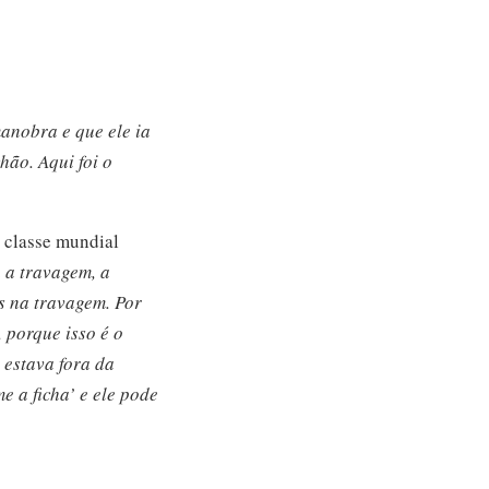
manobra e que ele ia
hão. Aqui foi o
e classe mundial
 a travagem, a
s na travagem. Por
 porque isso é o
 estava fora da
 a ficha’ e ele pode