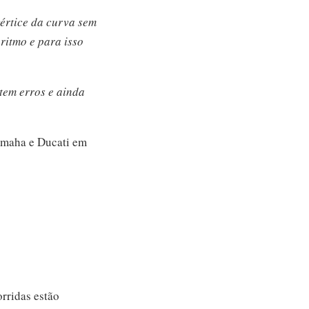
vértice da curva sem
ritmo e para isso
tem erros e ainda
Yamaha e Ducati em
rridas estão