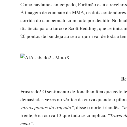
Como havíamos antecipado, Portimão está a revelar-
À imagem de combate da MMA, os dois contendores en
corrida do campeonato com tudo por decidir. No final
distância para o turco e Scott Redding, que se imisc
20 pontos de bandeja ao seu arquirrival de toda a te
Re
Frustrado! O sentimento de Jonathan Rea que cedo ten
demasiadas vezes no vértice da curva quando o piloto
vários pontos do traçado”
, disse o norte-irlandês,
“m
frente, é na curva 13 que tudo se complica.
“Travei d
meta”
.