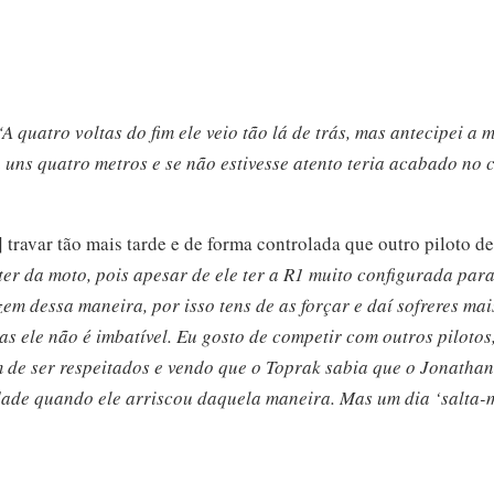
“A quatro voltas do fim ele veio tão lá de trás, mas antecipei a 
 uns quatro metros e se não estivesse atento teria acabado no c
travar tão mais tarde e de forma controlada que outro piloto d
r da moto, pois apesar de ele ter a R1 muito configurada para
m dessa maneira, por isso tens de as forçar e daí sofreres mai
as ele não é imbatível. Eu gosto de competir com outros pilotos,
m de ser respeitados e vendo que o Toprak sabia que o Jonathan
ade quando ele arriscou daquela maneira. Mas um dia ‘salta-me