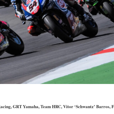
Racing, GRT Yamaha, Team HRC, Vitor ‘Schwantz’ Barros, 