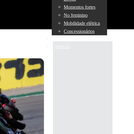
Momentos fortes
No feminino
Mobilidade elétrica
Concessionários
TÉCNICA
OPINIÃO