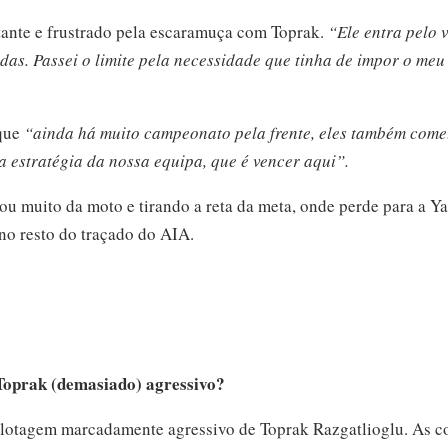
tante e frustrado pela escaramuça com Toprak.
“Ele entra pelo 
das. Passei o limite pela necessidade que tinha de impor o meu 
 que
“ainda há muito campeonato pela frente, eles também come
a estratégia da nossa equipa, que é vencer aqui”.
ou muito da moto e tirando a reta da meta, onde perde para a 
 no resto do traçado do AIA.
Toprak (demasiado) agressivo?
ilotagem marcadamente agressivo de Toprak Razgatlioglu. As co