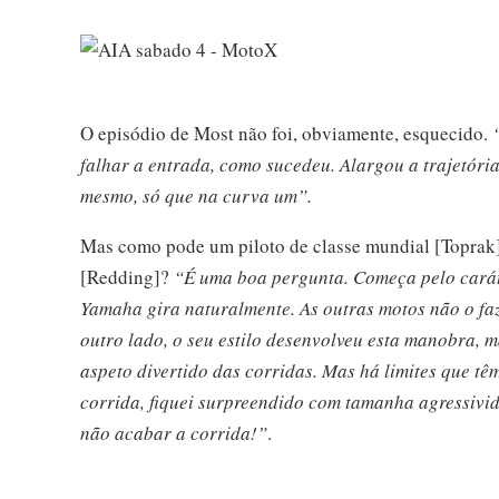
O episódio de Most não foi, obviamente, esquecido.
falhar a entrada, como sucedeu. Alargou a trajetória
mesmo, só que na curva um”.
Mas como pode um piloto de classe mundial [Toprak] 
[Redding]?
“É uma boa pergunta. Começa pelo caráte
Yamaha gira naturalmente. As outras motos não o faze
outro lado, o seu estilo desenvolveu esta manobra, m
aspeto divertido das corridas. Mas há limites que tê
corrida, fiquei surpreendido com tamanha agressivid
não acabar a corrida!”
.