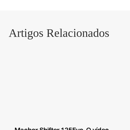
Artigos Relacionados
Macbor Shifter 125Evo. O vídeo