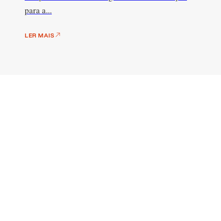
para a...
LER MAIS