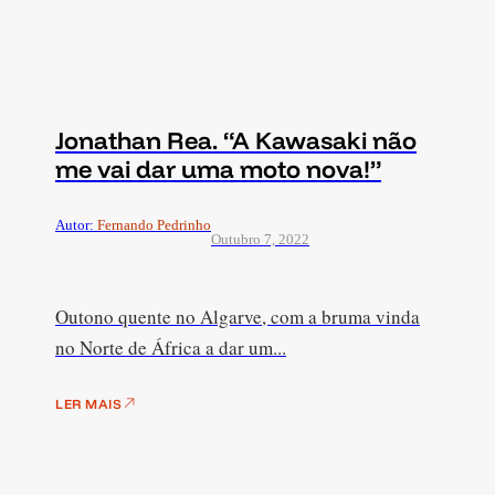
Jonathan Rea. “A Kawasaki não
me vai dar uma moto nova!”
Autor:
Fernando Pedrinho
Outubro 7, 2022
Outono quente no Algarve, com a bruma vinda
no Norte de África a dar um...
LER MAIS