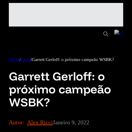
Início
/
Geral
/
Garrett Gerloff: o próximo campeão WSBK?
Garrett Gerloff: o
próximo campeão
WSBK?
Autor:
Alex Ricci
Janeiro 9, 2022