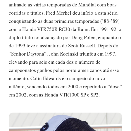
animado as várias temporadas de Mundial com boas
corridas e títulos. Fred Merkel deu início a esta série,
conquistando as duas primeiras temporadas (’88-’89)
com a Honda VFR750R RC30 da Rumi. Em 1991-92, o
duplo título foi alcançado por Doug Polen, enquanto o
de 1993 teve a assinatura de Scott Russell. Depois do
“Senhor Daytona”, John Kocinski triunfou em 1997,
elevando para seis em cada dez o número de
campeonatos ganhos pelos norte-americanos até esse
momento. Colin Edwards é o campeão do novo
milénio, vencendo todos em 2000 e repetindo a “dose”
em 2002, com as Honda VTR1000 SP e SP2.