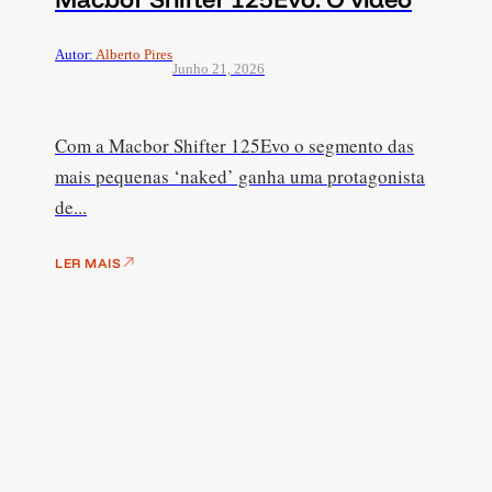
Autor:
Alberto Pires
Junho 21, 2026
Com a Macbor Shifter 125Evo o segmento das
mais pequenas ‘naked’ ganha uma protagonista
de...
LER MAIS