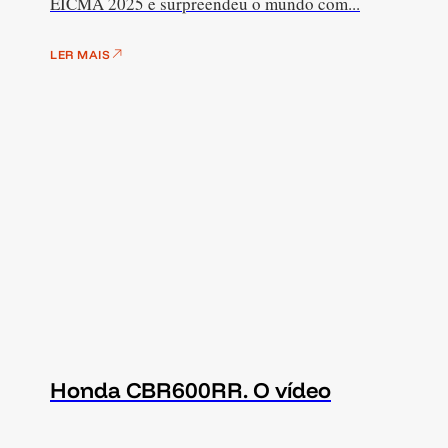
EICMA 2025 e surpreendeu o mundo com...
LER MAIS
Honda CBR600RR. O vídeo