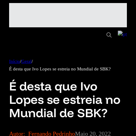
Início
/
Geral
/
É desta que Ivo Lopes se estreia no Mundial de SBK?
É desta que Ivo
Lopes se estreia no
Mundial de SBK?
Autor:
Fernando Pedrinho
Maio 20, 2022