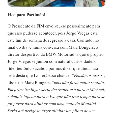
Fica para Portimão!
O Presidente da FIM envolveu-se pessoalmente para
que isso pudesse acontecer, pois Jorge Viegas está
este fim-de-semana de regresso a casa. Contudo, no
final do dia, e numa conversa com Marc Bongers, o
diretor desportivo da BMW Motorrad, a que o próprio
Jorge Viegas se juntou com natural curiosidade, o
líder teutónico acabou por nos dizer que ainda não
será desta que Ivo terá essa chance.
“Pensámos nisso”
,
disse-me Marc Bongers,
“mas não faria muito sentido.
Em primeiro lugar seria desrespeitoso para o Michael,
e depois injusto para o Ivo que não teve tempo para se
preparar para alinhar com uma moto do Mundial.
Seria até perigoso fazer alinhar um piloto de um