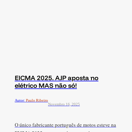
EICMA 2025. AJP aposta no
elétrico MAS não só!
Autor:
Paulo Ribeiro
Novembro 16, 2025
O único fabricante português de motos esteve na