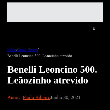
Início
/
Geral | Testes
/
Benelli Leoncino 500. Leãozinho atrevido
Benelli Leoncino 500.
Leãozinho atrevido
Autor:
Paulo Ribeiro
Junho 30, 2021