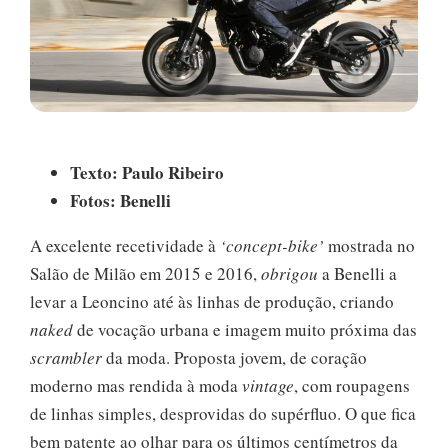
Texto: Paulo Ribeiro
Fotos: Benelli
A excelente recetividade à
‘concept-bike’
mostrada no
Salão de Milão em 2015 e 2016,
obrigou
a Benelli a
levar a Leoncino até às linhas de produção, criando
naked
de vocação urbana e imagem muito próxima das
scrambler
da moda. Proposta jovem, de coração
moderno mas rendida à moda
vintage
, com roupagens
de linhas simples, desprovidas do supérfluo. O que fica
bem patente ao olhar para os últimos centímetros da