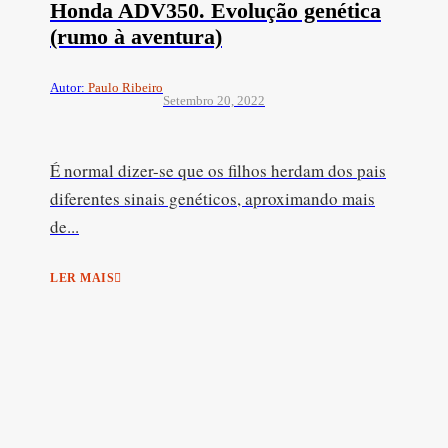
Honda ADV350. Evolução genética
(rumo à aventura)
Autor:
Paulo Ribeiro
Setembro 20, 2022
É normal dizer-se que os filhos herdam dos pais
diferentes sinais genéticos, aproximando mais
de...
LER MAIS