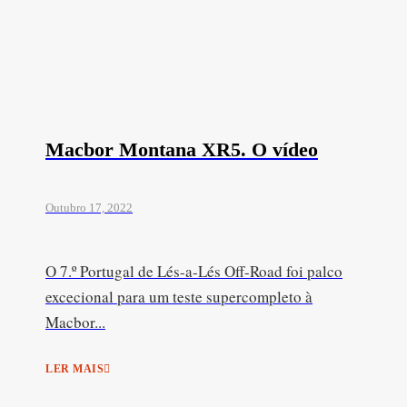
Macbor Montana XR5. O vídeo
Outubro 17, 2022
O 7.º Portugal de Lés-a-Lés Off-Road foi palco
excecional para um teste supercompleto à
Macbor...
LER MAIS