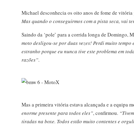
Michael desconhecia os oito anos de fome de vitór
Mas quando o conseguirmos com a pista seca, vai te
Saindo da ‘pole’ para a corrida longa de Domingo, M
moto desligou-se por duas vezes! Perdi muito tempo e
estranho porque eu nunca tive este problema em todas
razões”
.
Mas a primeira vitória estava alcançada e a equipa mo
enorme presente para todos eles”
, confirmou.
“Tivem
tiradas na boxe. Todos estão muito contentes e orgu