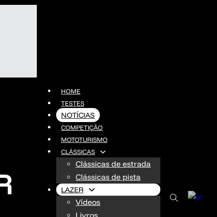
HOME
TESTES
NOTÍCIAS
COMPETIÇÃO
MOTOTURISMO
CLÁSSICAS
Clássicas de estrada
R
Clássicas de pista
LAZER
Vídeos
Livros