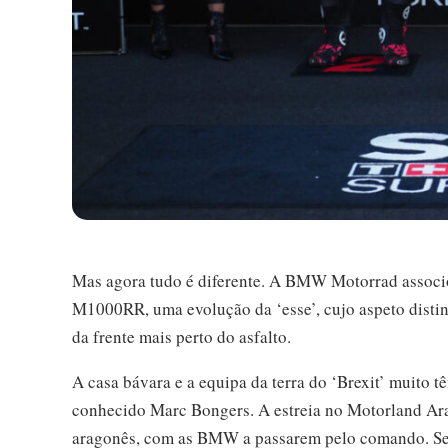
Mas agora tudo é diferente. A BMW Motorrad associo
M1000RR, uma evolução da ‘esse’, cujo aspeto distint
da frente mais perto do asfalto.
A casa bávara e a equipa da terra do ‘Brexit’ muito t
conhecido Marc Bongers. A estreia no Motorland Ar
aragonês, com as BMW a passarem pelo comando. Segu