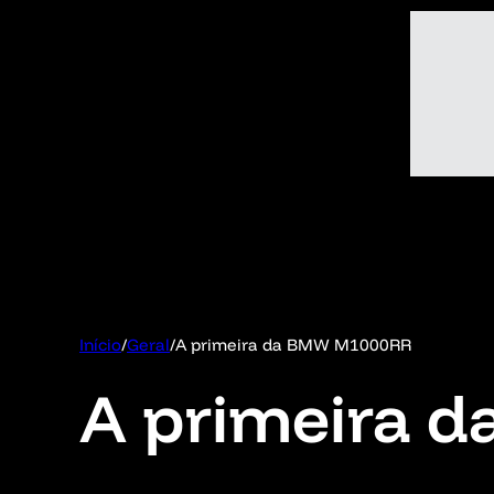
Início
/
Geral
/
A primeira da BMW M1000RR
A primeira 