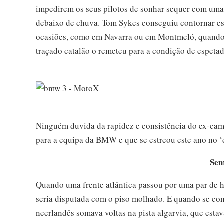
impedirem os seus pilotos de sonhar sequer com uma
debaixo de chuva. Tom Sykes conseguiu contornar es
ocasiões, como em Navarra ou em Montmeló, quando
traçado catalão o remeteu para a condição de espetad
Ninguém duvida da rapidez e consistência do ex-cam
para a equipa da BMW e que se estreou este ano no ‘c
Sem
Quando uma frente atlântica passou por uma par de h
seria disputada com o piso molhado. E quando se come
neerlandês somava voltas na pista algarvia, que esta