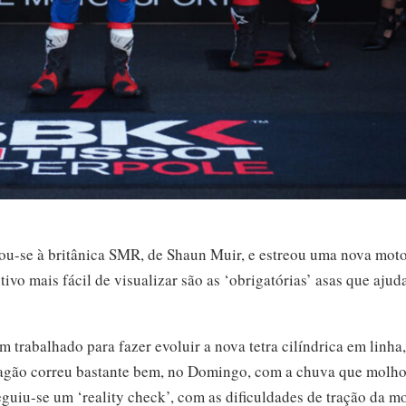
u-se à britânica SMR, de Shaun Muir, e estreou uma nova moto 
ivo mais fácil de visualizar são as ‘obrigatórias’ asas que aju
êm trabalhado para fazer evoluir a nova tetra cilíndrica em linha
agão correu bastante bem, no Domingo, com a chuva que molho
iu-se um ‘reality check’, com as dificuldades de tração da m