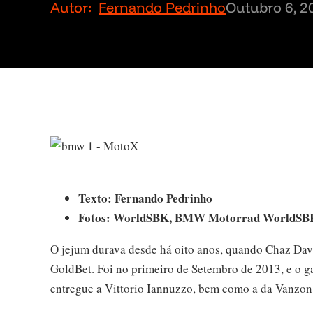
Autor:
Fernando Pedrinho
Outubro 6, 2
Texto: Fernando Pedrinho
Fotos: WorldSBK, BMW Motorrad WorldSB
O jejum durava desde há oito anos, quando Chaz Dav
GoldBet. Foi no primeiro de Setembro de 2013, e o g
entregue a Vittorio Iannuzzo, bem como a da Vanzon