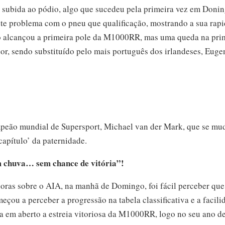
 subida ao pódio, algo que sucedeu pela primeira vez em Doni
te problema com o pneu que qualificação, mostrando a sua rap
 alcançou a primeira pole da M1000RR, mas uma queda na prim
or, sendo substituído pelo mais português dos irlandeses, Euge
peão mundial de Supersport, Michael van der Mark, que se mud
apítulo’ da paternidade.
 chuva… sem chance de vitória”!
oras sobre o AIA, na manhã de Domingo, foi fácil perceber que
çou a perceber a progressão na tabela classificativa e a facil
va em aberto a estreia vitoriosa da M1000RR, logo no seu ano de