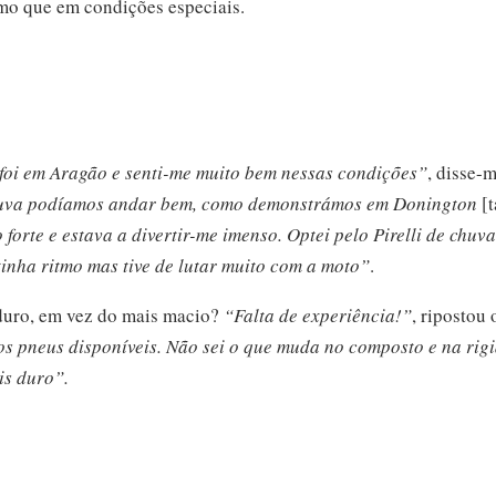
o que em condições especiais.
 foi em Aragão e senti-me muito bem nessas condições”
, disse-m
huva podíamos andar bem, como demonstrámos em Donington
[
forte e estava a divertir-me imenso. Optei pelo Pirelli de chuva
tinha ritmo mas tive de lutar muito com a moto”
.
 duro, em vez do mais macio?
“Falta de experiência!”
, ripostou
s pneus disponíveis. Não sei o que muda no composto e na rig
is duro”.