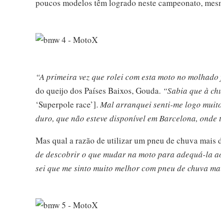
poucos modelos têm logrado neste campeonato, mesm
“A primeira vez que rolei com esta moto no molhado
do queijo dos Países Baixos, Gouda.
“Sabia que à c
‘Superpole race’].
Mal arranquei senti-me logo muito 
duro, que não esteve disponível em Barcelona, onde 
Mas qual a razão de utilizar um pneu de chuva mais
de descobrir o que mudar na moto para adequá-la ao
sei que me sinto muito melhor com pneu de chuva ma