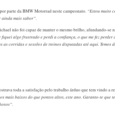
ia por parte da BMW Motorrad neste campeonato.
“Estou muito co
r ainda mais sabor”
.
ichael não foi capaz de manter o mesmo brilho, afundando-se na
 fiquei algo frustrado e perdi a confiança, o que me fez perder
 as corridas e sessões de treinos disputadas até aqui. Temos 
strava toda a satisfação pelo trabalho árduo que tem vindo a re
os mais baixos do que pontos altos, este ano. Garanto-te que t
lhosos”.