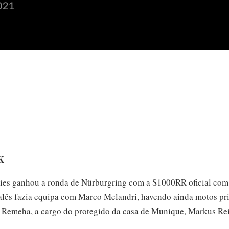
021
K
ies ganhou a ronda de Nürburgring com a S1000RR oficial com 
alês fazia equipa com Marco Melandri, havendo ainda motos priv
 Remeha, a cargo do protegido da casa de Munique, Markus Rei