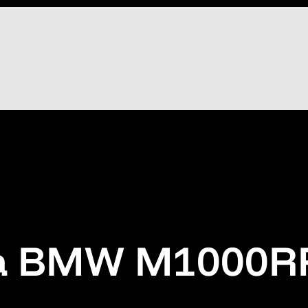
da BMW M1000R