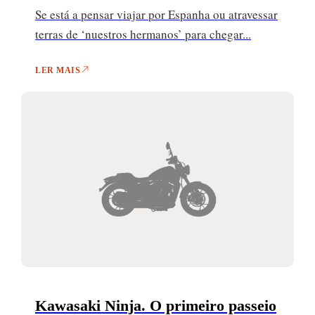
Se está a pensar viajar por Espanha ou atravessar
terras de ‘nuestros hermanos’ para chegar...
LER MAIS
Kawasaki Ninja. O primeiro passeio